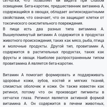
сетчатки, что позволяет ей видеть при слабом
освещении. Бета-каротин, предшественник витамина А,
содержащийся в овощах, обладает антиоксидантными
свойствами, что означает, что он защищает клетки от
токсического окислительного повреждения.
В пище есть два разных типа витамина А.
Вышеупомянутый витамин А содержится в продуктах
животного происхождения, таких как мясо, рыба, птица
и молочные продукты. Другой тип, провитамин А,
содержится в растительных продуктах, таких как
фрукты и овощи. Наиболее распространенным типом
провитамина А является бета-каротин.
Витамин А помогает формировать и поддерживать
здоровье кожи, зубов, костей и мягких тканей,
слизистых оболочек и кожи. Он также известен как
ретинол, потому что он производит пигменты в
сетчатке глаза. Ретинол является активной формой
витамина А. Он содержится в печени животных,