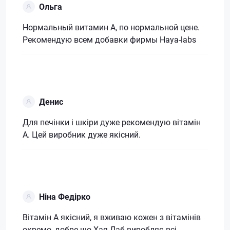
Ольга
Нормальный витамин А, по нормальной цене.
Рекомендую всем добавки фирмы Haya-labs
Денис
Для печінки і шкіри дуже рекомендую вітамін
А. Цей виробник дуже якісний.
Ніна Федірко
Вітамін А якісний, я вживаю кожен з вітамінів
окремо, добре що Хая Лаб виробляє всі