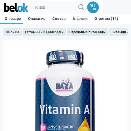
RU
UA
О товаре
Описание
Состав
Аналоги
Отзывы (11)
Belok.ua
Витамины и минералы
Отдельные витамины
Витамин А