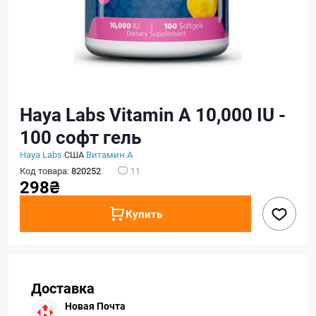
Haya Labs Vitamin A 10,000 IU -
100 софт гель
Haya Labs
США
Витамин А
Код товара:
820252
11
298₴
Купить
Доставка
Новая Почта