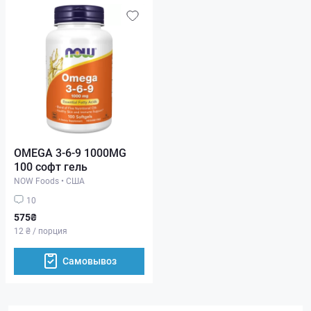
OMEGA 3-6-9 1000MG
100 софт гель
NOW Foods
•
США
10
575₴
12 ₴ / порция
Самовывоз