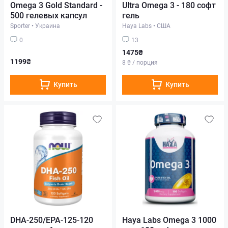
Omega 3 Gold Standard -
Ultra Omega 3 - 180 софт
500 гелевых капсул
гель
Sporter
•
Украина
Haya Labs
•
США
0
13
1475₴
1199₴
8 ₴ / порция
Купить
Купить
DHA-250/EPA-125-120
Haya Labs Omega 3 1000