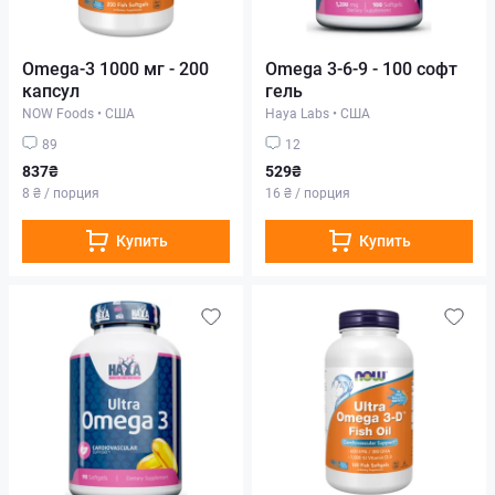
Omega-3 1000 мг - 200
Omega 3-6-9 - 100 софт
капсул
гель
NOW Foods
•
США
Haya Labs
•
США
89
12
837₴
529₴
8 ₴ / порция
16 ₴ / порция
Купить
Купить