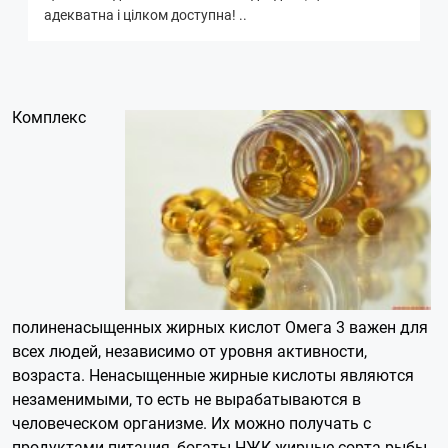
адекватна і цілком доступна! ..
Комплекс
полиненасыщенных жирных кислот Омега 3 важен для
всех людей, независимо от уровня активности,
возраста. Ненасыщенные жирные кислоты являются
незаменимыми, то есть не вырабатываются в
человеческом организме. Их можно получать с
продуктами питания, богаты НЖК жирные сорта рыбы,