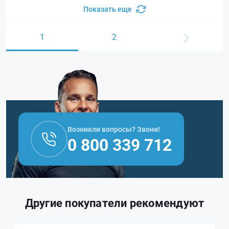
Показать еще
1
2
Возникли вопросы? Звони!
0 800 339 712
Другие покупатели рекомендуют