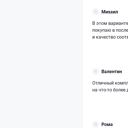
Михаил
В этом вариант
покупаю в после
и качество соот
Валентин
Отличный компле
на что-то более
Рома