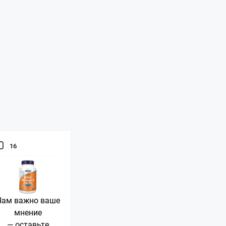
16
Нам важно ваше
мнение
— оставьте