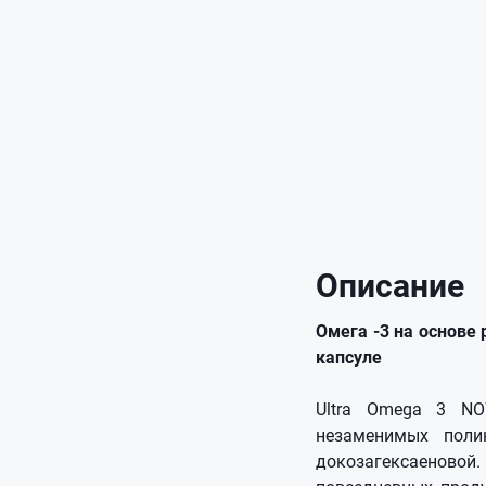
Описание
Омега -3 на основе
капсуле
Ultra Omega 3 NO
незаменимых поли
докозагексаеновой