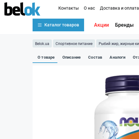
Контакты
О нас
Доставка и оплата
Акции
Бренды
Каталог товаров
Belok.ua
Спортивное питание
Рыбий жир, жирные к
О товаре
Описание
Состав
Аналоги
От