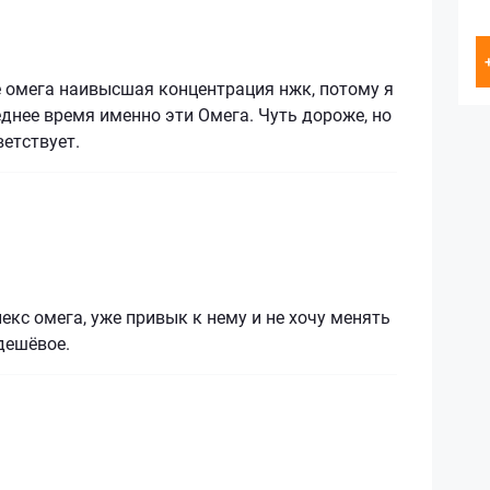
е омега наивысшая концентрация нжк, потому я
днее время именно эти Омега. Чуть дороже, но
ветствует.
кс омега, уже привык к нему и не хочу менять
 дешёвое.