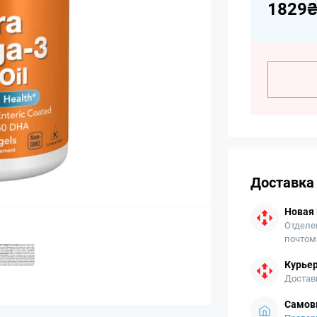
1829
Доставка
Новая
Отделе
почтом
Курьер
Достав
Самов