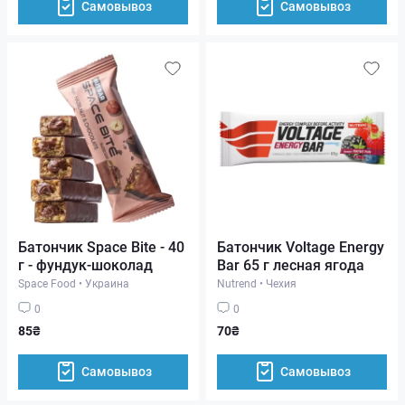
Самовывоз
Самовывоз
Батончик Space Bite - 40
Батончик Voltage Energy
г - фундук-шоколад
Bar 65 г лесная ягода
Space Food
•
Украина
Nutrend
•
Чехия
0
0
85₴
70₴
Самовывоз
Самовывоз