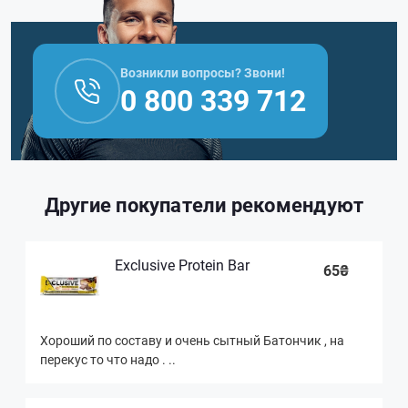
Возникли вопросы? Звони!
0 800 339 712
Другие покупатели рекомендуют
Exclusive Protein Bar
65₴
Хороший по составу и очень сытный Батончик , на
перекус то что надо . ..