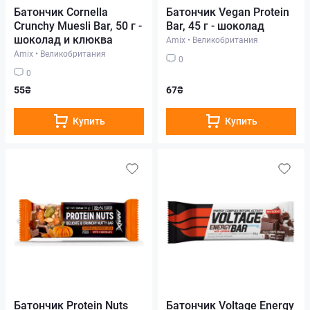
Батончик Cornella
Батончик Vegan Protein
Crunchy Muesli Bar, 50 г -
Bar, 45 г - шоколад
шоколад и клюква
Amix
•
Великобритания
Amix
•
Великобритания
0
0
55₴
67₴
Купить
Купить
Батончик Protein Nuts
Батончик Voltage Energy