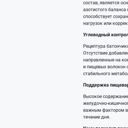
состав, является о
азотистого баланса 
способствует сохра
нагрузок или коррек
Углеводный контро
Рецептура батончик
Отсутствие добавлен
направленные на ко
и пищевых волокон 
стабильного метабо
Поддержка пищевар
Высокое содержание
желудочно-кишечного
важным фактором в 
течение дня.