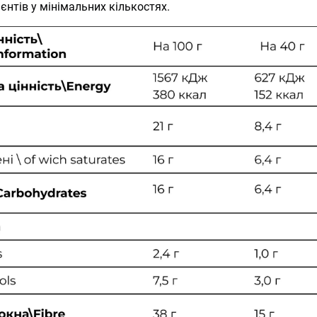
єнтів у мінімальних кількостях.