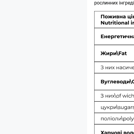
рослинних інгреді