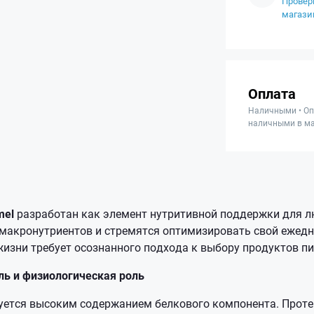
Провер
магази
Оплата
Наличными • Оп
наличными в ма
mel
разработан как элемент нутритивной поддержки для л
 макронутриентов и стремятся оптимизировать свой ежедн
изни требует осознанного подхода к выбору продуктов п
ь и физиологическая роль
уется высоким содержанием белкового компонента. Проте