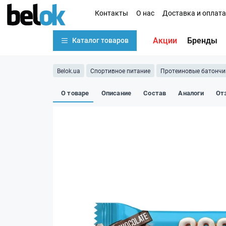
Контакты
О нас
Доставка и оплата
Акции
Бренды
Каталог товаров
Belok.ua
Спортивное питание
Протеиновые батончи
О товаре
Описание
Состав
Аналоги
От