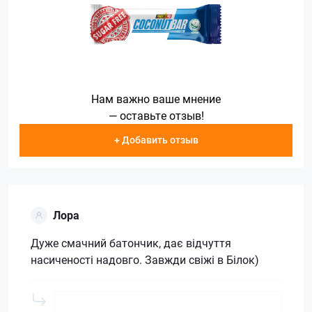
Нам важно ваше мнение
— оставьте отзыв!
+ Добавить отзыв
Лора
Дуже смачний батончик, дає відчуття
насиченості надовго. Завжди свіжі в Білок)