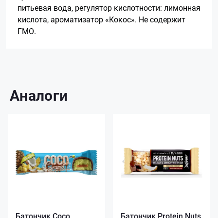
питьевая вода, регулятор кислотности: лимонная
кислота, ароматизатор «Кокос». Не содержит
ГМО
.
Аналоги
Батончик Coco
Батончик Protein Nuts