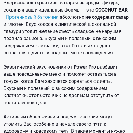
Здоровая альтернатива, которая не вредит фигуре,
сохраняя ваши идеальные формы — это
COCONUT BAR
.
Протеиновый батончик
абсолютно
не содержит сахар
и глютен. Вкус кокоса в диетической шоколадной
глазури утолит желание съесть сладкое, не нарушая
правила рациона. Вкусный и полезный, с высоким
содержанием клетчатки, этот батончик не даст
сорваться с диеты и подарит море наслаждения.
Экзотический вкус новинки от
Power Pro
разбавит
ваше повседневное меню и поможет оставаться в
тонусе, когда Вам захочется сорваться с диеты.
Вкусный и полезный, с высоким содержанием
клетчатки, этот батончик не даст Вам отступить от
поставленной цели.
Активный образ жизни и подсчёт калорий могут
утомить Вас, особенно в начале своего пути к
здоровому и красивому телу. В такие моменты нужно