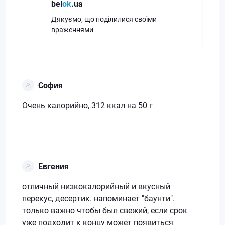
bel
ok
.ua
Дякуємо, що поділилися своїми
враженнями
София
Очень калорийно, 312 ккал на 50 г
Евгения
отличный низкокалорийный и вкусный
перекус, десертик. напоминает "баунти".
только важно чтобы был свежий, если срок
уже подходит к концу может появиться