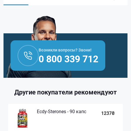
Возникли вопросы? Звони!
0 800 339 712
Другие покупатели рекомендуют
Ecdy-Sterones - 90 капс
1237₴