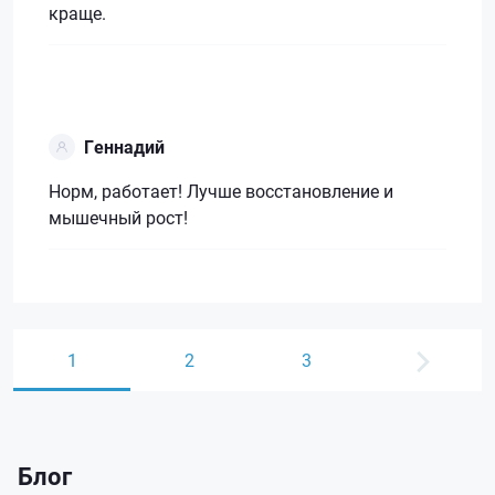
краще.
Геннадий
Норм, работает! Лучше восстановление и
мышечный рост!
1
2
3
Блог