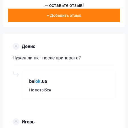
— оставьте отзыв!
+ Добавить отзыв
Денис
Нужен ли пкт после припарата?
bel
ok
.ua
Не потрібен
Игорь