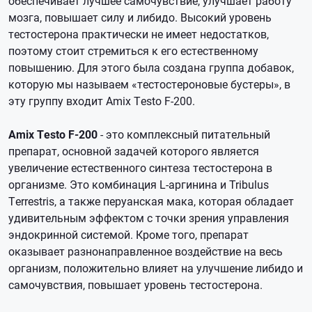
обеспечивает лучшее самочувствие, улучшает работу
мозга, повышает силу и либидо. Высокий уровень
тестостерона практически не имеет недостатков,
поэтому стоит стремиться к его естественному
повышению. Для этого была создана группа добавок,
которую мы называем «тестостероновые бустеры», в
эту группу входит Amix Testo F-200.
Amix Testo F-200
- это комплексный питательный
препарат, основной задачей которого является
увеличение естественного синтеза тестостерона в
организме. Это комбинация L-аргинина и Tribulus
Terrestris, а также перуанская мака, которая обладает
удивительным эффектом с точки зрения управления
эндокринной системой. Кроме того, препарат
оказывает разнонаправленное воздействие на весь
организм, положительно влияет на улучшение либидо и
самочувствия, повышает уровень тестостерона.