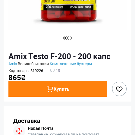
Amix Testo F-200 - 200 капс
Amix
Великобритания
Комплексные бустеры
Код товара:
819226
15
865₴
Купить
Доставка
Новая Почта
Отделение, курьером или на почтомат