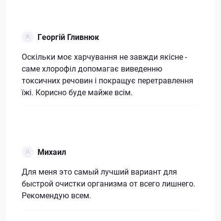
Георгій Гливнюк
Оскільки моє харчування не завжди якісне -
саме хлорофіл допомагає виведенню
токсичних речовин і покращує перетравлення
їжі. Корисно буде майже всім.
Михаил
Для меня это самый лучший вариант для
быстрой очистки организма от всего лишнего.
Рекомендую всем.