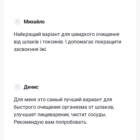
Михайло
Найкращий варіант для швидкого очищення
від шлаків і токсинів. І допомагає покращити
засвоєння їжі.
Денис
Для меня это самый лучший вариант для
быстрого очищения организма от шлаков,
улучшает пищеварение, чистит сосуды.
Рекомендую вам попробовать.