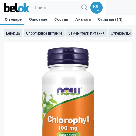
RU
UA
О товаре
Описание
Состав
Аналоги
Отзывы (11)
Belok.ua
Спортивное питание
Заменители питания
Суперфуды