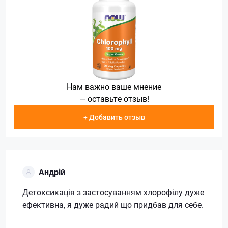
Нам важно ваше мнение
— оставьте отзыв!
+ Добавить отзыв
Андрій
Детоксикація з застосуванням хлорофілу дуже
ефективна, я дуже радий що придбав для себе.