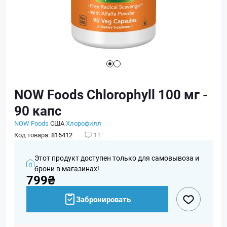
NOW Foods Chlorophyll 100 мг -
90 капс
NOW Foods
США
Хлорофилл
Код товара:
816412
11
Этот продукт доступен только для самовывоза и
брони в магазинах!
799₴
Забронировать