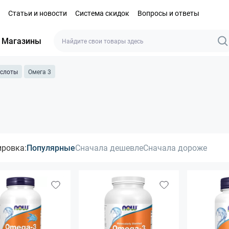
Статьи и новости
Система скидок
Вопросы и ответы
Магазины
ислоты
Омега 3
ировка:
Популярные
Сначала дешевле
Сначала дороже