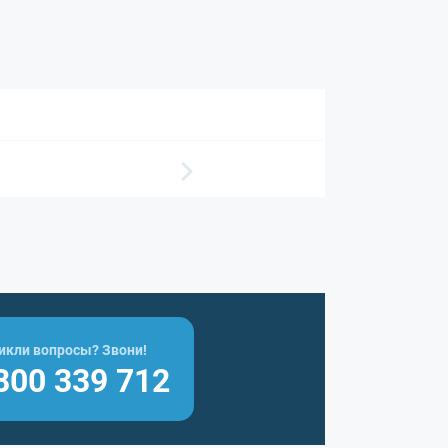
икли вопросы? Звони!
800 339 712