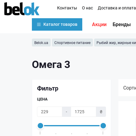
Контакты
О нас
Доставка и оплата
Акции
Бренды
Каталог товаров
Belok.ua
Спортивное питание
Рыбий жир, жирные к
Омега 3
Фильтр
Сорт
ЦЕНА
-
₴