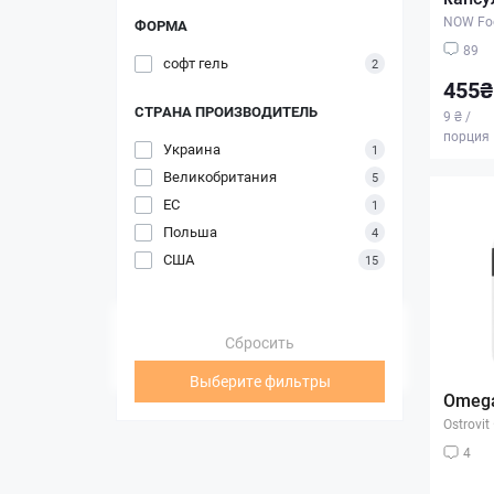
NOW Fo
ФОРМА
89
софт гель
2
455₴
СТРАНА ПРОИЗВОДИТЕЛЬ
9 ₴ /
порция
Украина
1
Великобритания
5
ЕС
1
Польша
4
США
15
Сбросить
Выберите фильтры
Omega
Ostrovit
4