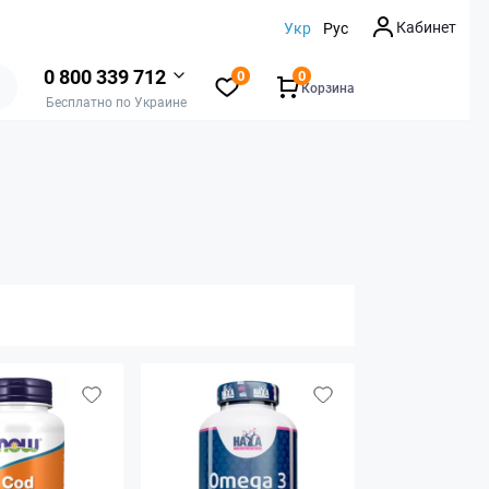
Кабинет
Укр
Рус
0 800 339 712
0
0
Корзина
Бесплатно по Украине