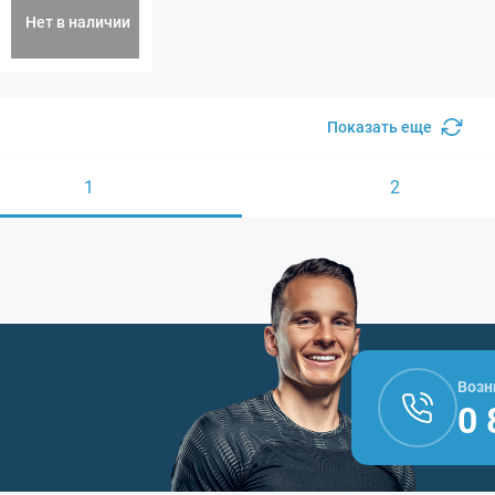
Нет в наличии
Показать еще
1
2
Возн
0 