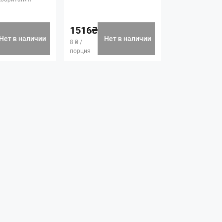
1516₴
Нет в наличии
Нет в наличии
8 ₴ /
порция