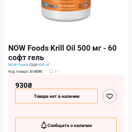
NOW Foods Krill Oil 500 мг - 60
софт гель
NOW Foods
США
Krill oil
Код товара:
814590
11
930₴
Товара нет в наличии
Сообщить о наличии