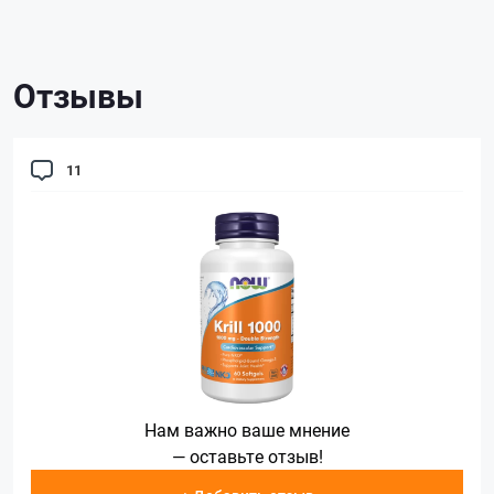
Отзывы
11
Нам важно ваше мнение
— оставьте отзыв!