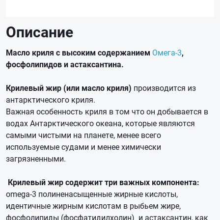
Описание
Масло криля с высоким содержанием
Омега-3
,
фосфолипидов и астаксантина.
Крилевый жир (или масло криля)
производится из
антарктического криля.
Важная особенность криля в том что он добывается в
водах Антарктического океана, которые являются
самыми чистыми на планете, менее всего
используемые судами и менее химически
загрязненными.
Крилевый жир содержит три важных компонента:
omega-3 полиненасыщенные жирные кислоты,
идентичные жирным кислотам в рыбьем жире,
фосфолипиды (фосфатидилхолин) и астаксантин, как