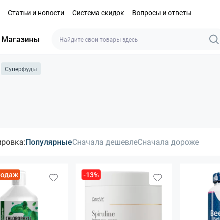
Статьи и новости
Система скидок
Вопросы и ответы
Магазины
Суперфуды
ировка:
Популярные
Сначала дешевле
Сначала дороже
родаж
-13%