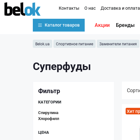
Контакты
О нас
Доставка и оплата
Акции
Бренды
Каталог товаров
Belok.ua
Спортивное питание
Заменители питания
Суперфуды
Фильтр
Сорт
КАТЕГОРИИ
Хит п
Спирулина
Хлорофилл
ЦЕНА