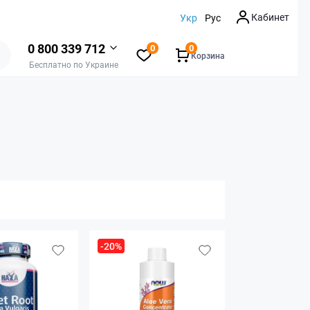
Кабинет
Укр
Рус
0 800 339 712
0
0
Корзина
Бесплатно по Украине
-20%