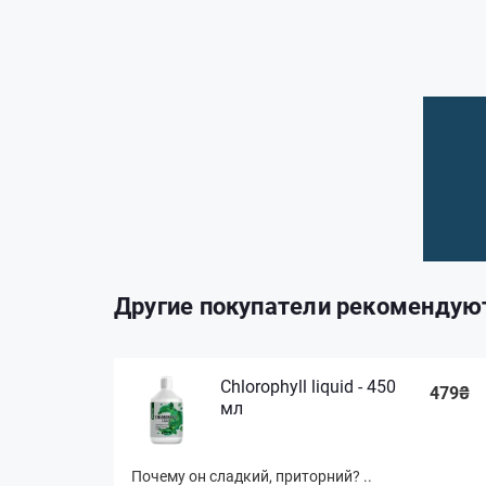
Другие покупатели рекомендую
Chlorophyll liquid - 450
479₴
мл
Почему он сладкий, приторний? ..