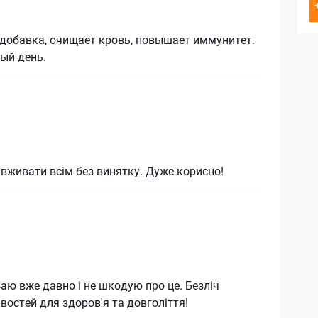
 добавка, очищает кровь, повышает иммунитет.
ый день.
 вживати всім без винятку. Дуже корисно!
ваю вже давно і не шкодую про це. Безліч
востей для здоров'я та довголіття!