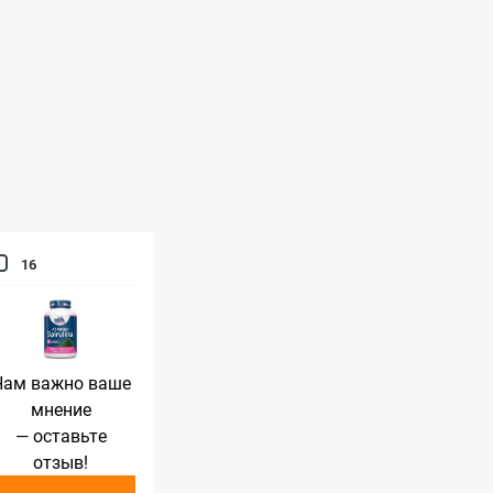
16
Нам важно ваше
мнение
— оставьте
отзыв!