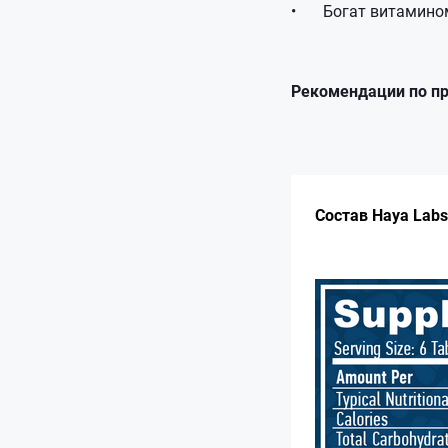
•
Богат витамино
Рекомендации по п
Состав Haya Labs 