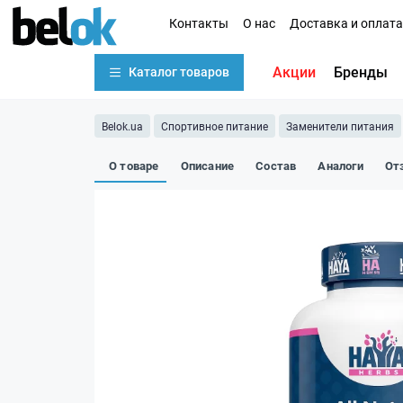
Контакты
О нас
Доставка и оплата
Акции
Бренды
Каталог товаров
Belok.ua
Спортивное питание
Заменители питания
О товаре
Описание
Состав
Аналоги
От