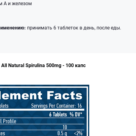
м А и железом
рименению:
принимать 6 таблеток в день, после еды.
All Natural Spirulina 500mg - 100 капс