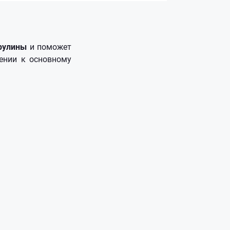
ирулины
и поможет
ении к основному