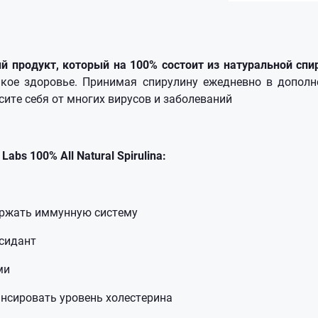
 продукт, который на 100% состоит из натуральной сп
пкое здоровье. Принимая спирулину ежедневно в дополн
сите себя от многих вирусов и заболеваний
bs 100% All Natural Spirulina:
ржать иммунную систему
сидант
ми
нсировать уровень холестерина