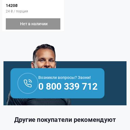
1420₴
24 ₴ / порция
Нет в наличии
Возникли вопросы? Звони!
0 800 339 712
Другие покупатели рекомендуют