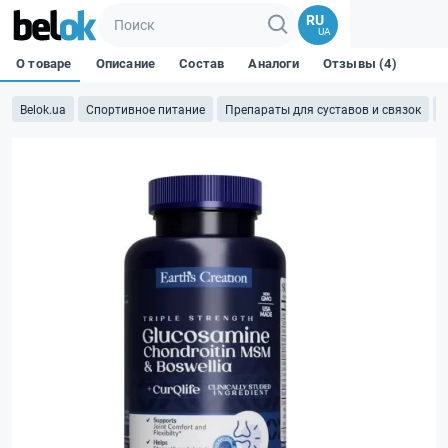
RU
UA
О товаре
Описание
Состав
Аналоги
Отзывы (4)
Belok.ua
Спортивное питание
Препараты для суставов и связок