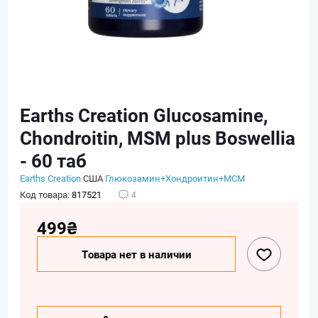
Earths Creation Glucosamine,
Chondroitin, MSM plus Boswellia
- 60 таб
Earths Creation
США
Глюкозамин+Хондроитин+МСМ
Код товара:
817521
4
499₴
Товара нет в наличии