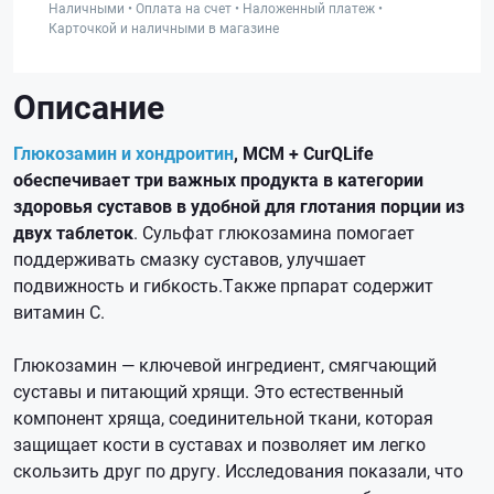
Наличными • Оплата на счет • Наложенный платеж •
Карточкой и наличными в магазине
Описание
Глюкозамин и хондроитин
, МСМ + CurQLife
обеспечивает три важных продукта в категории
здоровья суставов в удобной для глотания порции из
двух таблеток
. Сульфат глюкозамина помогает
поддерживать смазку суставов, улучшает
подвижность и гибкость.Также прпарат содержит
витамин С.
Глюкозамин — ключевой ингредиент, смягчающий
суставы и питающий хрящи. Это естественный
компонент хряща, соединительной ткани, которая
защищает кости в суставах и позволяет им легко
скользить друг по другу. Исследования показали, что