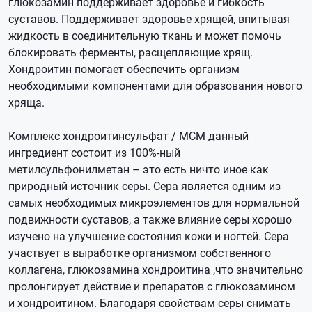
глюкозамин поддерживает здоровье и гибкость
суставов. Поддерживает здоровье хрящей, впитывая
жидкость в соединительную ткань и может помочь
блокировать ферменты, расщепляющие хрящ.
Хондроитин помогает обеспечить организм
необходимыми компонентами для образования нового
хряща.
Комплекс хондроитинсульфат / МСМ данный
ингредиент состоит из 100%-ный
метилсульфонилметан – это есть ничто иное как
природный источник серы. Сера является одним из
самых необходимых микроэлементов для нормальной
подвижности суставов, а также влияние серы хорошо
изучено на улучшение состояния кожи и ногтей. Сера
участвует в выработке организмом собственного
коллагена, глюкозамина хондроитина ,что значительно
пролонгирует действие и препаратов с глюкозамином
и хондроитином. Благодаря свойствам серы снимать