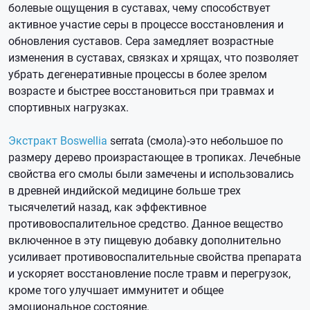
болевые ощущения в суставах, чему способствует
активное участие серы в процессе восстановления и
обновления суставов. Сера замедляет возрастные
изменения в суставах, связках и хрящах, что позволяет
убрать дегенеративные процессы в более зрелом
возрасте и быстрее восстановиться при травмах и
спортивных нагрузках.
Экстракт Boswellia
serrata (смола)-это небольшое по
размеру дерево произрастающее в тропиках. Лечебные
свойства его смолы были замечены и использовались
в древней индийской медицине больше трех
тысячелетий назад, как эффективное
противовоспалительное средство. Данное вещество
включенное в эту пищевую добавку дополнительно
усиливает противовоспалительные свойства препарата
и ускоряет восстановление после травм и перегрузок,
кроме того улучшает иммунитет и общее
эмоциональное состояние.