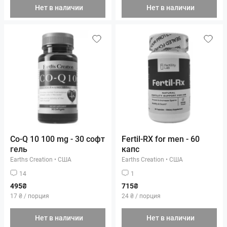
Нет в наличии
Нет в наличии
Co-Q 10 100 mg - 30 софт
Fertil-RX for men - 60
гель
капс
Earths Creation
•
США
Earths Creation
•
США
14
1
495₴
715₴
17 ₴ / порция
24 ₴ / порция
Нет в наличии
Нет в наличии