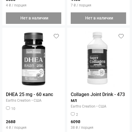
4 ₴ / порция
7 ₴ / порция
Нет в наличии
Нет в наличии
DHEA 25 mg - 60 капс
Collagen Joint Drink - 473
мл
Earths Creation
•
США
Earths Creation
•
США
10
2
268₴
609₴
4 ₴ / порция
38 ₴ / порция