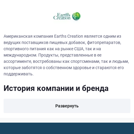
Американская компания Earths Creation является одним из
ведущих поставщиков пищевых добавок, фитопрепаратов,
спортивного питания как на рынке США, так и на
международном. Продукты, представленные в ее
ассортименте, востребованы как спортсменами, так и людьми,
которые заботятся о собственном здоровье и стараются его
поддерживать.
История компании и бренда
Earths Creation – компания с собственной лабораторией, где
Развернуть
уже более четверти века ведутся исследования, результатом
которых становится разработка и производство
инновационных продуктов отличного качества. Компания
зарегистрирована в FDA и все это время заботится о том, чтоб
ее продукция соответствовала требованиям законодательства