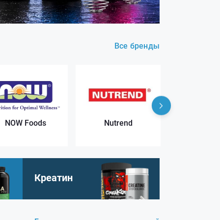
Все бренды
NOW Foods
Nutrend
Nutrex Re
Креатин