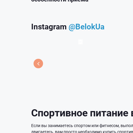
Instagram
@BelokUa
Спортивное питание 
Если вы занимаетесь спортом или фитнесом, выпол
двигаетесь, вам просто необходимо купить спорти