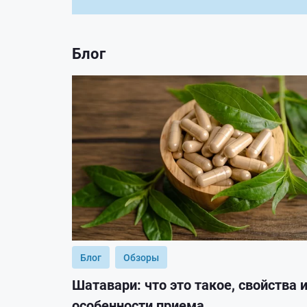
Блог
Блог
Обзоры
Шатавари: что это такое, свойства 
особенности приема