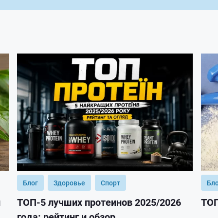
Блог
Здоровье
Спорт
Бл
и
ТОП-5 лучших протеинов 2025/2026
ТОП
года: рейтинг и обзор