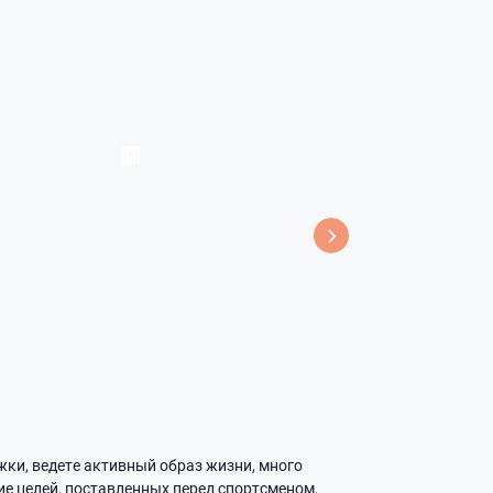
ки, ведете активный образ жизни, много
ие целей, поставленных перед спортсменом,