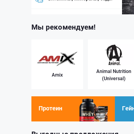
Добавки для здоровья
Мы рекомендуем!
Аксессуары и одежда
Новые товары
Animal Nutrition
Amix
(Universal)
Протеин
Гей