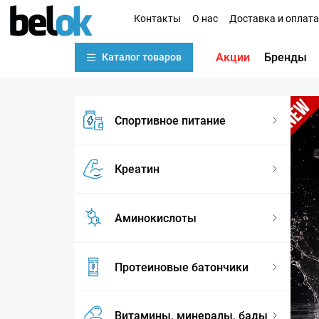
Контакты
О нас
Доставка и оплата
Акции
Бренды
Каталог товаров
Спортивное питание
Креатин
Аминокислоты
Протеиновые батончики
Витамины, минералы, бады