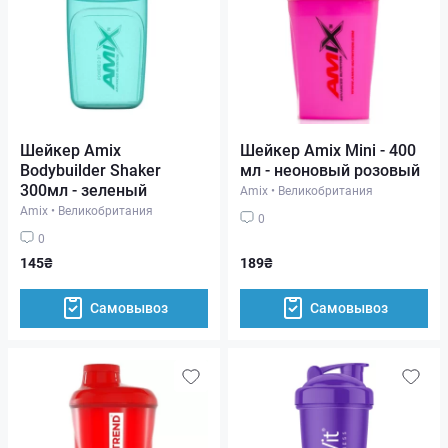
Шейкер Amix
Шейкер Amix Mini - 400
Bodybuilder Shaker
мл - неоновый розовый
300мл - зеленый
Amix
•
Великобритания
Amix
•
Великобритания
0
0
145₴
189₴
Самовывоз
Самовывоз