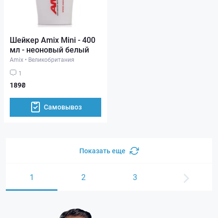
Шейкер Amix Mini - 400
мл - неоновый белый
Amix
•
Великобритания
1
189₴
Самовывоз
Показать еще
1
2
3