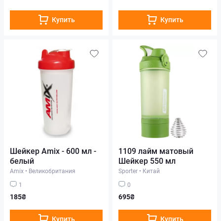
Купить
Купить
Шейкер Amix - 600 мл -
1109 лайм матовый
белый
Шейкер 550 мл
Amix
•
Великобритания
Sporter
•
Китай
1
0
185₴
695₴
Купить
Купить