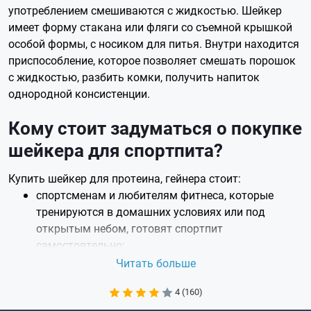
употреблением смешиваются с жидкостью. Шейкер
имеет форму стакана или фляги со съемной крышкой
особой формы, с носиком для питья. Внутри находится
приспособление, которое позволяет смешать порошок
с жидкостью, разбить комки, получить напиток
однородной консистенции.
Кому стоит задуматься о покупке
шейкера для спортпита?
Купить шейкер для протеина, гейнера стоит:
спортсменам и любителям фитнеса, которые
тренируются в домашних условиях или под
открытым небом, готовят спортпит
самостоятельно;
лицам, которые посещают тренажерный зал без
Читать больше
фитнес-бара или используют для приготовления
4 (160)
спортивного питания ингредиенты,