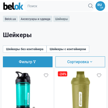
RU
UA
Belok.ua
Аксессуары и одежда
Шейкеры
Шейкеры
Шейкеры без контейнера
Шейкеры с контейнером
Фильтр
Сортировка
-24%