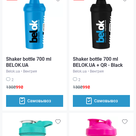
Shaker bottle 700 ml
Shaker bottle 700 ml
BELOK.UA
BELOK.UA + QR - Black
Belok.ua
•
Венгрия
Belok.ua
•
Венгрия
2
2
130₴
99₴
130₴
99₴
Самовывоз
Самовывоз