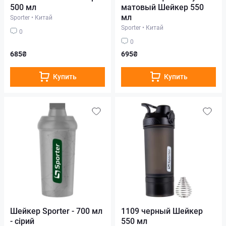
500 мл
матовый Шейкер 550
мл
Sporter
•
Китай
Sporter
•
Китай
0
0
685₴
695₴
Купить
Купить
Шейкер Sporter - 700 мл
1109 черный Шейкер
- сірий
550 мл