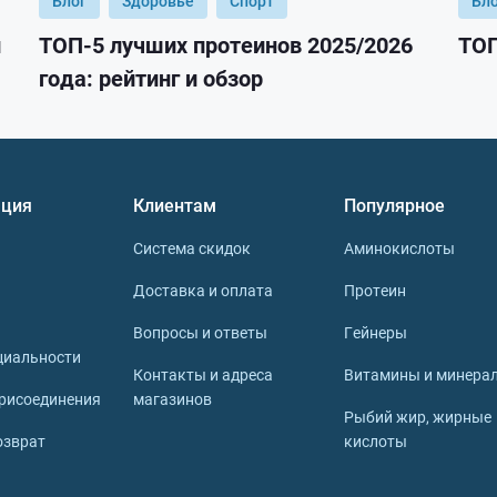
Блог
Здоровье
Спорт
Бл
и
ТОП-5 лучших протеинов 2025/2026
ТОП
года: рейтинг и обзор
ция
Клиентам
Популярное
Система скидок
Аминокислоты
Доставка и оплата
Протеин
Вопросы и ответы
Гейнеры
циальности
Контакты и адреса
Витамины и минера
рисоединения
магазинов
Рыбий жир, жирные
озврат
кислоты