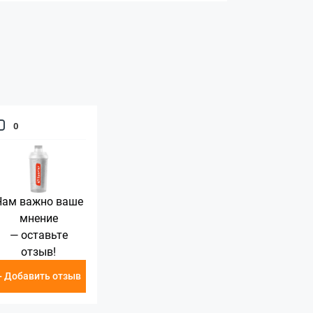
0
Нам важно ваше
мнение
— оставьте
отзыв!
+ Добавить отзыв