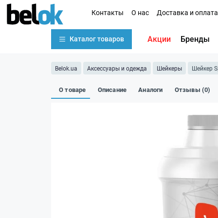
Контакты
О нас
Доставка и оплата
Акции
Бренды
Каталог товаров
Belok.ua
Аксессуары и одежда
Шейкеры
Шейкер Sp
О товаре
Описание
Аналоги
Отзывы (0)