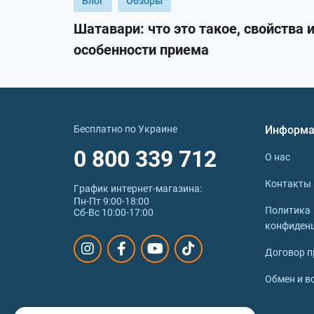
Блог
Обзоры
Шатавари: что это такое, свойства 
особенности приема
Бесплатно по Украине
Информа
0 800 339 712
О нас
Контакты
График интернет‑магазина:
Пн-Пт 9:00-18:00
Политика
Сб-Вс 10:00-17:00
конфиден
Договор п
Обмен и в