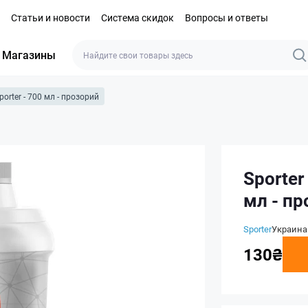
Статьи и новости
Система скидок
Вопросы и ответы
Магазины
orter - 700 мл - прозорий
Sporter
мл - п
Sporter
Украина
130₴