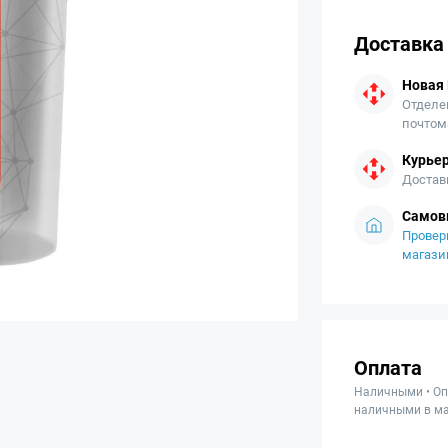
Доставка
Новая
Отделе
почтом
Курьер
Достав
Самов
Провер
магази
Оплата
Наличными • Оп
наличными в ма