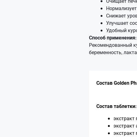
Очищает пече
Нормализует 
Снижает уров
Улучшает сос
Удобный курс
Способ применения:
Рекомендованный ку
беременность, лакта
Состав Golden P
Состав таблетки:
экстракт 
экстракт 
экстракт 