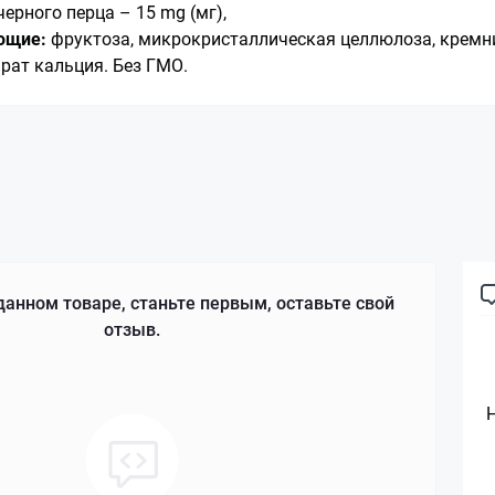
черного перца – 15 mg (мг),
ющие:
фруктоза, микрокристаллическая целлюлоза, крем
рат кальция. Без ГМО.
данном товаре, станьте первым, оставьте свой
отзыв.