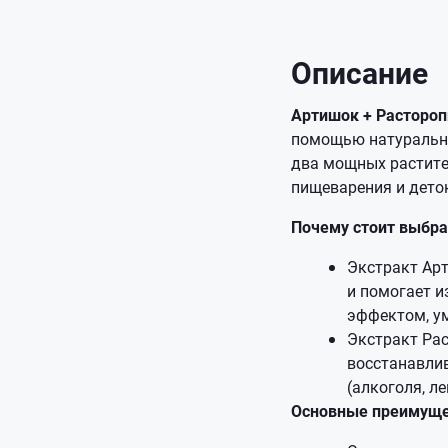
Описание
Артишок + Растороп
помощью натурально
два мощных растите
пищеварения и дето
Почему стоит выбра
Экстракт Арт
и помогает и
эффектом, у
Экстракт Рас
восстанавли
(алкоголя, л
Основные преимуще