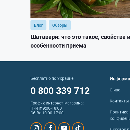
Блог
Обзоры
Шатавари: что это такое, свойства 
особенности приема
Бесплатно по Украине
Информа
0 800 339 712
О нас
Контакты
График интернет‑магазина:
Пн-Пт 9:00-18:00
Политика
Сб-Вс 10:00-17:00
конфиден
Договор п