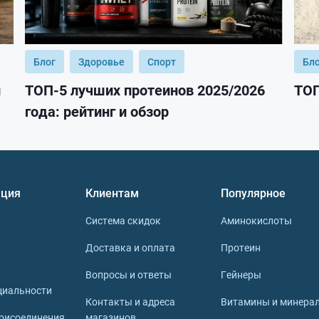
Блог
Здоровье
Спорт
Бл
и
ТОП-5 лучших протеинов 2025/2026
ТОП
года: рейтинг и обзор
ция
Клиентам
Популярное
Система скидок
Аминокислоты
Доставка и оплата
Протеин
Вопросы и ответы
Гейнеры
циальности
Контакты и адреса
Витамины и минера
рисоединения
магазинов