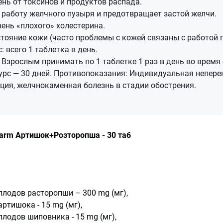
нь от токсинов и продуктов распада.
работу желчного пузыря и предотвращает застой желчи.
ень «плохого» холестерина.
тояние кожи (часто проблемы с кожей связаны с работой п
: всего 1 таблетка в день.
Взрослым принимать по 1 таблетке 1 раз в день во время
рс — 30 дней. Противопоказания: Индивидуальная непере
ция, желчнокаменная болезнь в стадии обострения.
harm Артишок+Розторопша - 30 таб
плодов расторопши – 300 mg (мг),
артишока - 15 mg (мг),
плодов шиповника - 15 mg (мг),