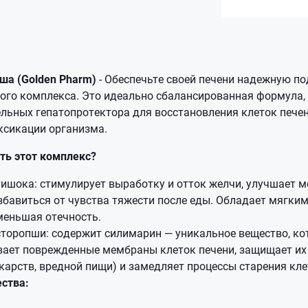
ша (Golden Pharm)
- Обеспечьте своей печени надежную п
го комплекса. Это идеально сбалансированная формула
льных гепатопротектора для восстановления клеток печен
ксикации организма.
ть этот комплекс?
ишока: стимулирует выработку и отток желчи, улучшает 
збавиться от чувства тяжести после еды. Обладает мягк
меньшая отечность.
торопши: содержит силимарин — уникальное вещество, ко
вает поврежденные мембраны клеток печени, защищает их
екарств, вредной пищи) и замедляет процессы старения кле
ства: