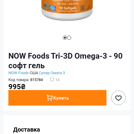
NOW Foods Tri-3D Omega-3 - 90
софт гель
NOW Foods
США
Супер Омега 3
Код товара:
815784
14
995₴
Купить
Доставка