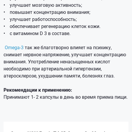
• улучшает мозговую активность;
• повышает концентрацию внимания;
• улучшает работоспособность;
• обеспечивает регенерацию клеток кожи.
• с витамином D 3 в составе.
Omega-3
так же благотворно влияет на психику,
снимает нервное напряжение, улучшает концентрацию
внимания. Употребление ненасыщенных кислот
необходимо при артериальной гипертензии,
атеросклерозе, ухудшении памяти, болезнях глаз.
Рекомендации к применению:
Принимают 1- 2 капсулы в день во время приема пищи.
П
o
3-
d-