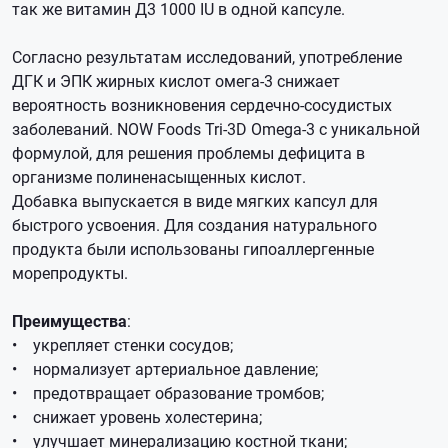
так же витамин Д3 1000 IU в одной капсуле.
Согласно результатам исследований, употребление
ДГК и ЭПК жирных кислот омега-3 снижает
вероятность возникновения сердечно-сосудистых
заболеваний. NOW Foods Tri-3D Omega-3 с уникальной
формулой, для решения проблемы дефицита в
организме полиненасыщенных кислот.
Добавка выпускается в виде мягких капсул для
быстрого усвоения. Для создания натурального
продукта были использованы гипоаллергенные
морепродукты.
Преимущества
:
• укрепляет стенки сосудов;
• нормализует артериальное давление;
• предотвращает образование тромбов;
• снижает уровень холестерина;
• улучшает минерализацию костной ткани;