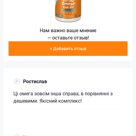
Нам важно ваше мнение
— оставьте отзыв!
+ Добавить отзыв
Ростислав
Ці омега зовсім інша справа, в порівнянні з
дешевими. Якісний комплекс!