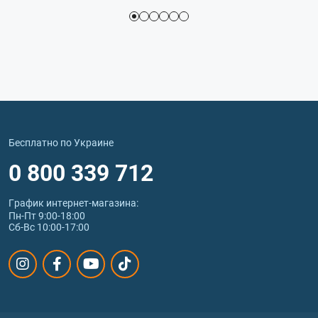
Бесплатно по Украине
0 800 339 712
График интернет‑магазина:
Пн-Пт 9:00-18:00
Сб-Вс 10:00-17:00