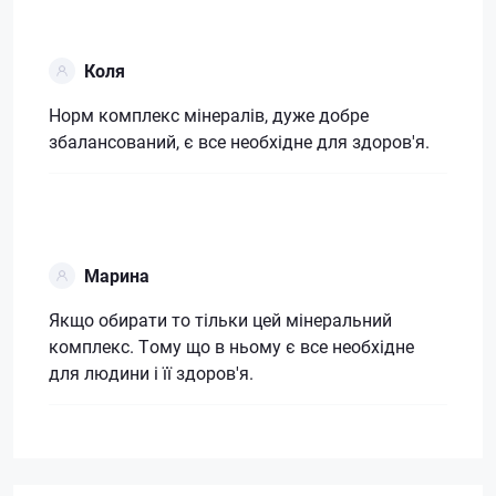
Коля
Норм комплекс мінералів, дуже добре
збалансований, є все необхідне для здоров'я.
Марина
Якщо обирати то тільки цей мінеральний
комплекс. Тому що в ньому є все необхідне
для людини і її здоров'я.