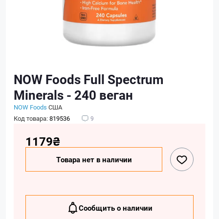
NOW Foods Full Spectrum
Minerals - 240 веган
NOW Foods
США
Код товара:
819536
9
1179₴
Товара нет в наличии
Сообщить о наличии