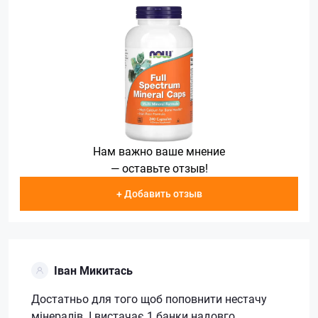
Нам важно ваше мнение
— оставьте отзыв!
+ Добавить отзыв
Іван Микитась
Достатньо для того щоб поповнити нестачу
мінералів. І вистачає 1 банки надовго.