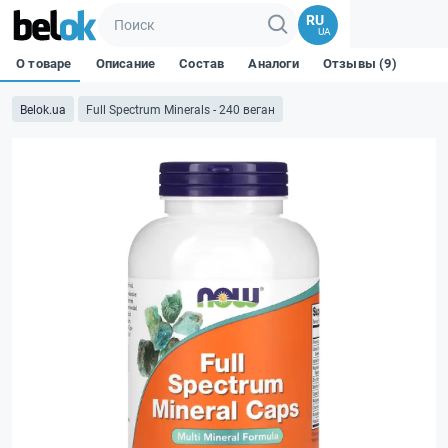
RU
UA
О товаре
Описание
Состав
Аналоги
Отзывы (9)
Belok.ua
Full Spectrum Minerals - 240 веган