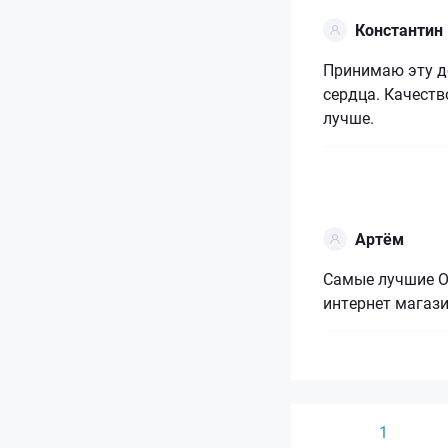
Константин
Принимаю эту д
сердца. Качеств
лучше.
Артём
Самые лучшие О
интернет магаз
1