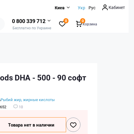
Кабинет
Киев
Укр
Рус
0 800 339 712
0
0
Корзина
Бесплатно по Украине
ds DHA - 500 - 90 софт
А
Рыбий жир, жирные кислоты
652
10
Товара нет в наличии