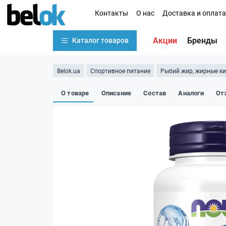
Контакты
О нас
Доставка и оплата
Акции
Бренды
Каталог товаров
Belok.ua
Спортивное питание
Рыбий жир, жирные к
О товаре
Описание
Состав
Аналоги
От