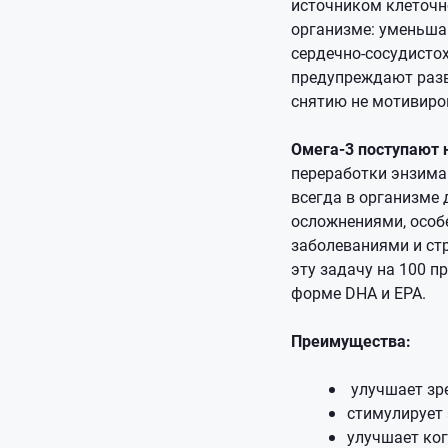
источником клеточно
организме: уменьша
сердечно-сосудистох
предупреждают разв
снятию не мотивиро
Омега-3 поступают 
переработки энзима
всегда в организме 
осложнениями, особ
заболеваниями и ст
эту задачу на 100 п
форме DHA и EPA.
Преимущества:
улучшает зр
стимулирует
улучшает ко