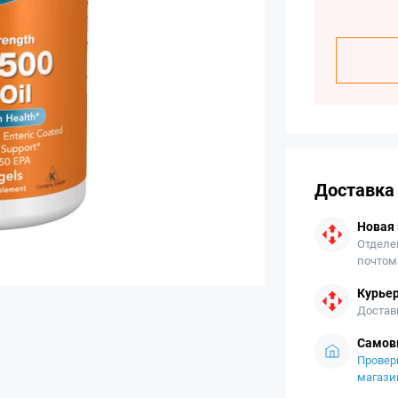
Доставка
Новая
Отделе
почтом
Курьер
Достав
Самов
Провер
магази