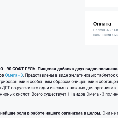
Оплата
Наличными • Оп
наличными в ма
0 - 90 СОФТ ГЕЛЬ.
Пищевая добавка двух видов полине
дов
Омега - 3
. Представлены в виде желатиновых таблеток б
трированный и особенным образом очищенный и обогащен
и ДГТ по-русски это одни из самых важных для организма
ирных кислот. Всего существует 11 видов Омега - 3 пол
нейшие роли в работе нашего организма в целом.
Они не 