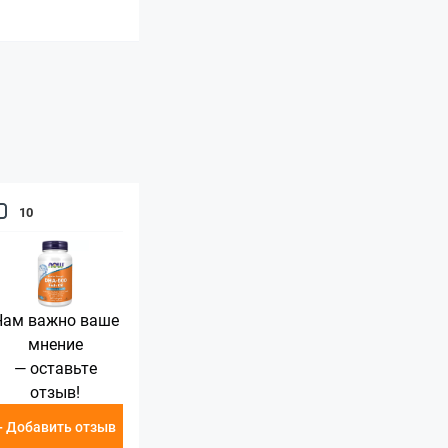
10
Нам важно ваше
мнение
— оставьте
отзыв!
+ Добавить отзыв