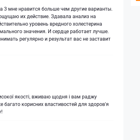
а 3 мне нравится больше чем другие варианты.
ощущаю их действие. Здавала анализ на
йствительно уровень вредного холестерина
мального значения. И сердце работает лучше.
имать регулярно и результат вас не заставит
исокої якості, вживаю щодня і вам раджу
е багато корисних властивостей для здоров'я
у!