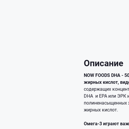
Описание
NOW FOODS DHA - 50
жирных кислот, ви
содержащих концен
DHA и EPA или ЭРК 
полиненасыщенных ж
жирных кислот.
Омега-3 играют важ