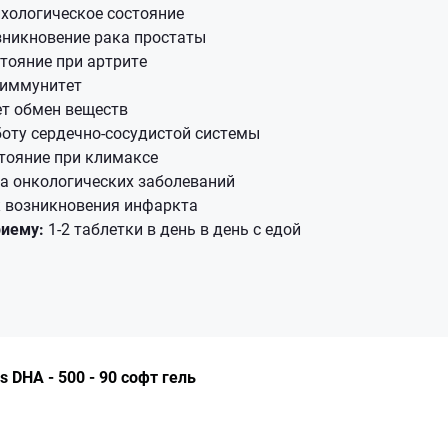
хологическое состояние
зникновение рака простаты
тояние при артрите
 иммунитет
ет обмен веществ
оту сердечно-сосудистой системы
тояние при климаксе
а онкологических заболеваний
к возникновения инфаркта
риему:
1-2 таблетки в день в день с едой
 DHA - 500 - 90 софт гель