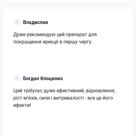
Владислав
Дуже рекомендую цей препарат для
покращення ерекції в першу чергу.
Богдан Клоценко
Цей трібулус дуже ефективний, відновлення,
ріст м'язів, сили і витривалості - все це його
ефекти!