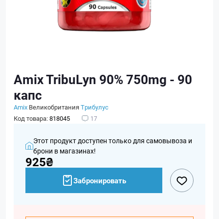
Amix TribuLyn 90% 750mg - 90
капс
Amix
Великобритания
Трибулус
Код товара:
818045
17
Этот продукт доступен только для самовывоза и
брони в магазинах!
925₴
Забронировать