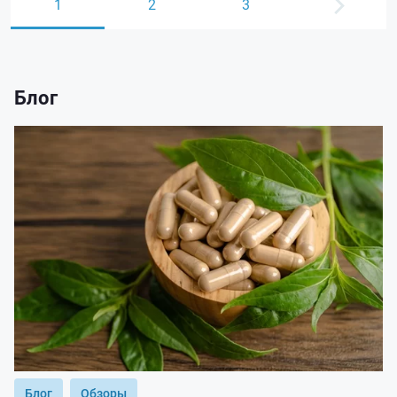
1
2
3
Блог
Блог
Обзоры