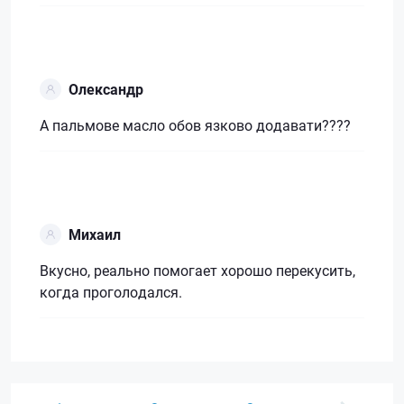
Олександр
А пальмове масло обов язково додавати????
Михаил
Вкусно, реально помогает хорошо перекусить,
когда проголодался.