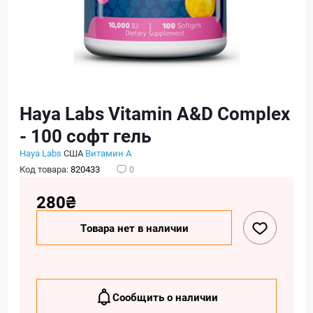
Haya Labs Vitamin A&D Complex
- 100 софт гель
Haya Labs
США
Витамин А
Код товара:
820433
0
280₴
Товара нет в наличии
Сообщить о наличии