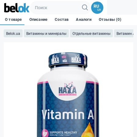
RU
UA
О товаре
Описание
Состав
Аналоги
Отзывы (0)
Belok.ua
Витамины и минералы
Отдельные витамины
Витамин А