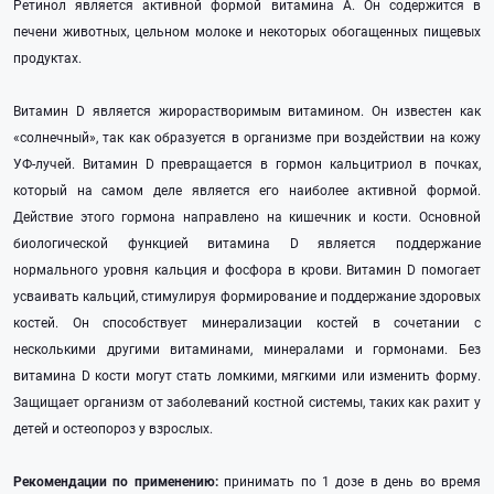
Ретинол является активной формой витамина А. Он содержится в
печени животных, цельном молоке и некоторых обогащенных пищевых
продуктах.
Витамин D является жирорастворимым витамином. Он известен как
«солнечный», так как образуется в организме при воздействии на кожу
УФ-лучей. Витамин D превращается в гормон кальцитриол в почках,
который на самом деле является его наиболее активной формой.
Действие этого гормона направлено на кишечник и кости. Основной
биологической функцией витамина D является поддержание
нормального уровня кальция и фосфора в крови. Витамин D помогает
усваивать кальций, стимулируя формирование и поддержание здоровых
костей. Он способствует минерализации костей в сочетании с
несколькими другими витаминами, минералами и гормонами. Без
витамина D кости могут стать ломкими, мягкими или изменить форму.
Защищает организм от заболеваний костной системы, таких как рахит у
детей и остеопороз у взрослых.
Рекомендации по применению:
принимать по 1 дозе в день во время