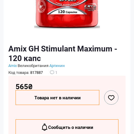
Amix GH Stimulant Maximum -
120 капс
Amix
Великобритания
Аргинин
Код товара:
817887
1
565₴
Товара нет в наличии
Сообщить о наличии