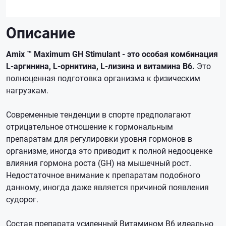
Описание
Amix ™ Maximum GH Stimulant - это особая комбинация
L-аргинина, L-орнитина, L-лизина и витамина B6.
Это
полноценная подготовка организма к физическим
нагрузкам.
Современные тенденции в спорте предполагают
отрицательное отношение к гормональным
препаратам для регулировки уровня гормонов в
организме, иногда это приводит к полной недооценке
влияния гормона роста (GH) на мышечный рост.
Недостаточное внимание к препаратам подобного
данному, иногда даже является причиной появления
судорог.
Состав препарата усиленный Витамином B6 идеально