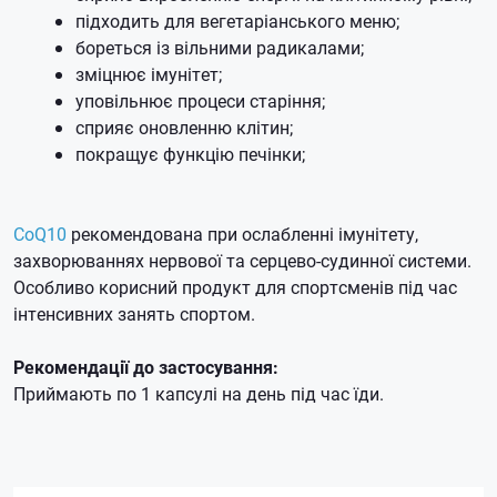
підходить для вегетаріанського меню;
бореться із вільними радикалами;
зміцнює імунітет;
уповільнює процеси старіння;
сприяє оновленню клітин;
покращує функцію печінки;
CoQ10
рекомендована при ослабленні імунітету,
захворюваннях нервової та серцево-судинної системи.
Особливо корисний продукт для спортсменів під час
інтенсивних занять спортом.
Рекомендації до застосування:
Приймають по 1 капсулі на день під час їди.