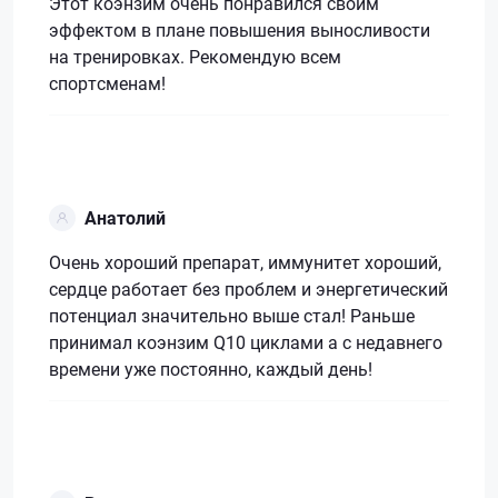
Этот коэнзим очень понравился своим
эффектом в плане повышения выносливости
на тренировках. Рекомендую всем
спортсменам!
Анатолий
Очень хороший препарат, иммунитет хороший,
сердце работает без проблем и энергетический
потенциал значительно выше стал! Раньше
принимал коэнзим Q10 циклами а с недавнего
времени уже постоянно, каждый день!