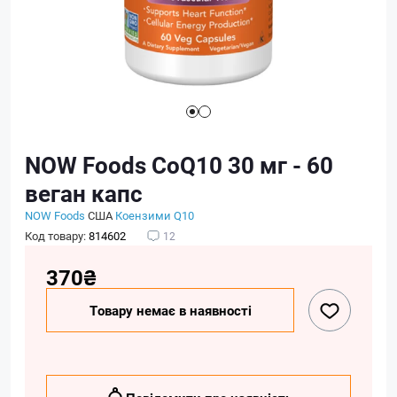
NOW Foods CoQ10 30 мг - 60
веган капс
NOW Foods
США
Коензими Q10
Код товару:
814602
12
370₴
Товару немає в наявності