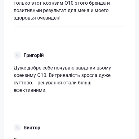
только этот коэнзим Q10 этого бренда и
позитивный результат для меня и моего
здоровья очевиден!
Григорій
Дуже добре себе почуваю завдяки цьому
коензиму Q10. Витривалість зросла дуже
суттєво. Тренування стали більш
ефективними.
Виктор