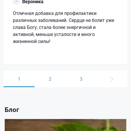
Вероника
Отличная добавка для профилактики
различных заболеваний. Сердце не болит уже
слава Богу, стала более энергичной и
активной, меньше усталости и много
жизненной силы!
1
2
3
Блог