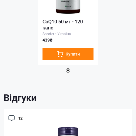
CoQ10 50 мг - 120
капс
Sporter
•
Україна
439₴
Купити
Відгуки
12