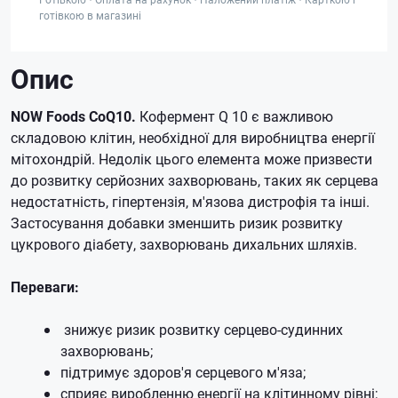
готівкою в магазині
Опис
NOW Foods CoQ10.
Кофермент Q 10 є важливою
складовою клітин, необхідної для виробництва енергії
мітохондрій.
Недолік цього елемента може призвести
до розвитку серйозних захворювань, таких як серцева
недостатність, гіпертензія, м'язова дистрофія та інші.
Застосування добавки зменшить ризик розвитку
цукрового діабету, захворювань дихальних шляхів.
Переваги:
знижує ризик розвитку серцево-судинних
захворювань;
підтримує здоров'я серцевого м'яза;
сприяє виробленню енергії на клітинному рівні;