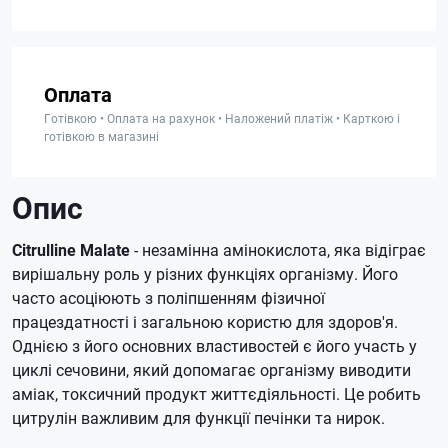
Оплата
Готівкою • Оплата на рахунок • Наложений платіж • Карткою і
готівкою в магазині
Опис
Citrulline Malate
- незамінна амінокислота, яка відіграє
вирішальну роль у різних функціях організму. Його
часто асоціюють з поліпшенням фізичної
працездатності і загальною користю для здоров'я.
Однією з його основних властивостей є його участь у
циклі сечовини, який допомагає організму виводити
аміак, токсичний продукт життєдіяльності. Це робить
цитрулін важливим для функції печінки та нирок.