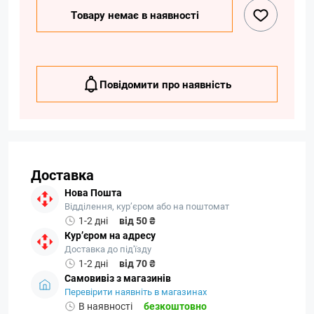
Товару немає в наявності
Повідомити про наявність
Доставка
Нова Пошта
Відділення, кур’єром або на поштомат
1-2 дні
від 50 ₴
Кур’єром на адресу
Доставка до під'їзду
1-2 дні
від 70 ₴
Самовивіз з магазинів
Перевірити наявніть в магазинах
В наявності
безкоштовно