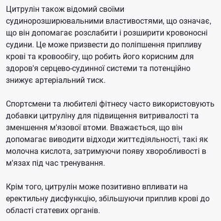
Цитрулін також відомий своїми
судинорозширювальними властивостями, що означає,
що він допомагає розслабити і розширити кровоносні
судини. Це може призвести до поліпшення припливу
крові та кровообігу, що робить його корисним для
здоров'я серцево-судинної системи та потенційно
знижує артеріальний тиск.
Спортсмени та любителі фітнесу часто використовують
добавки цитруліну для підвищення витривалості та
зменшення м'язової втоми. Вважається, що він
допомагає виводити відходи життєдіяльності, такі як
молочна кислота, затримуючи появу хворобливості в
м'язах під час тренування.
Крім того, цитрулін може позитивно впливати на
еректильну дисфункцію, збільшуючи приплив крові до
області статевих органів.