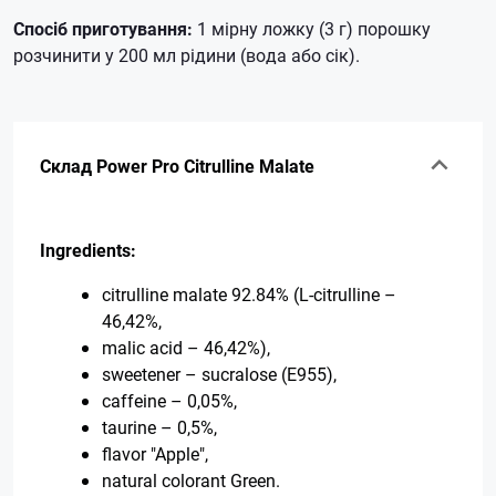
Спосіб приготування:
1 мірну ложку (3 г) порошку
розчинити у 200 мл рідини (вода або сік).
Склад Power Pro Citrulline Malate
Ingredients:
citrulline malate 92.84% (L-citrulline –
46,42%,
malic acid – 46,42%),
sweetener – sucralose (Е955),
caffeine – 0,05%,
taurine – 0,5%,
flavor "Apple",
natural colorant Green.