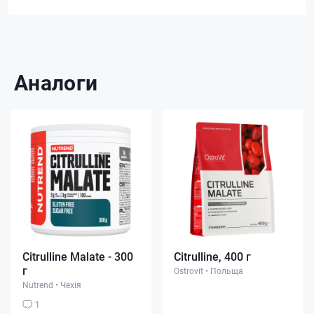
Аналоги
Citrulline Malate - 300
Citrulline, 400 г
г
Ostrovit
•
Польща
Nutrend
•
Чехія
1