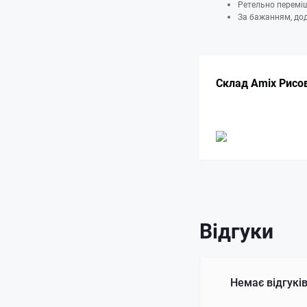
Ретельно переміш
За бажанням, дод
Склад Amix Рисов
Відгуки
Немає відгуків