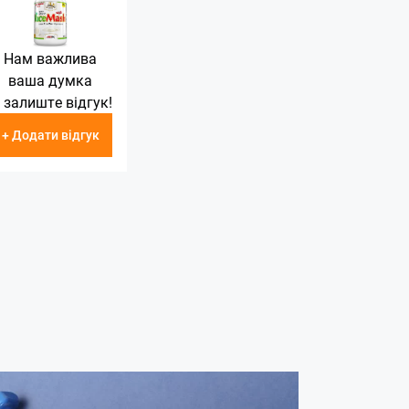
Нам важлива
ваша думка
 залиште відгук!
+ Додати відгук