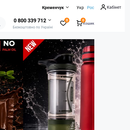
Кабінет
Кременчук
Укр
Рос
0 800 339 712
0
0
Кошик
Безкоштовно по Україні