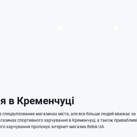
я в Кременчуці
спеціалізованих магазинах міста, але все більше людей вважає за
магазинах спортивного харчування в Кременчуці, а також приваблив
го харчування пропонує інтернет-магазин Belok UA.