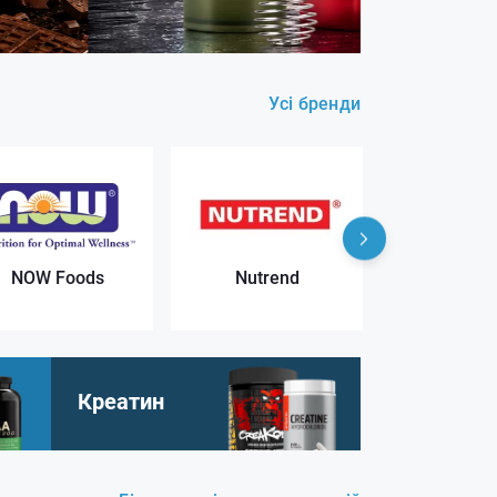
Усі бренди
NOW Foods
Nutrend
Nutrex Re
Креатин