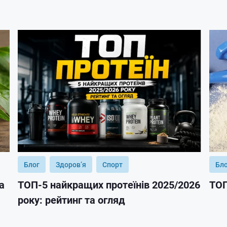
Блог
Здоров’я
Спорт
Бл
а
ТОП-5 найкращих протеїнів 2025/2026
ТОП
року: рейтинг та огляд