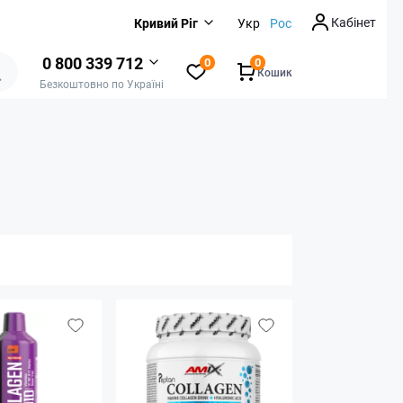
Кабінет
Кривий Ріг
Укр
Рос
0 800 339 712
0
0
Кошик
Безкоштовно по Україні