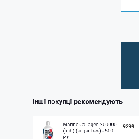
Інші покупці рекомендують
Marine Collagen 200000
929₴
(fish) (sugar free) - 500
мл