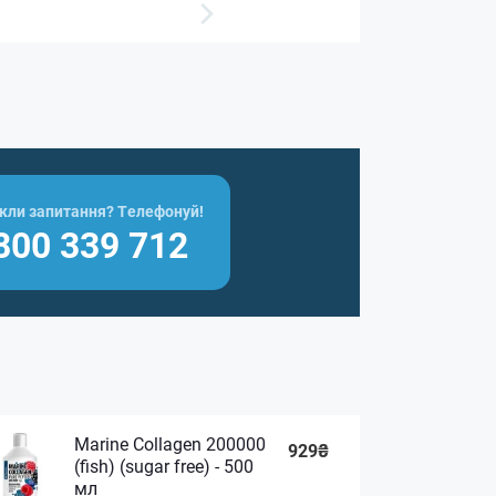
кли запитання? Телефонуй!
800 339 712
Marine Collagen 200000
929₴
(fish) (sugar free) - 500
мл