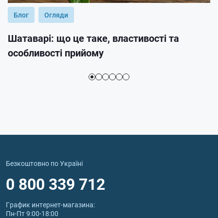
Блог
Огляди
Шатаварі: що це таке, властивості та
особливості прийому
Безкоштовно по Україні
0 800 339 712
График интернет‑магазина:
Пн-Пт 9:00-18:00