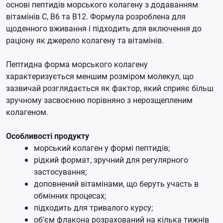
основі пептидів морського колагену з додаванням
вітамінів C, B6 та B12. Формула розроблена для
щоденного вживання і підходить для включення до
раціону як джерело колагену та вітамінів.
Пептидна форма морського колагену
характеризується меншим розміром молекул, що
зазвичай розглядається як фактор, який сприяє більш
зручному засвоєнню порівняно з нерозщепленим
колагеном.
Особливості продукту
морський колаген у формі пептидів;
рідкий формат, зручний для регулярного
застосування;
доповнений вітамінами, що беруть участь в
обмінних процесах;
підходить для тривалого курсу;
об’єм флакона розрахований на кілька тижнів