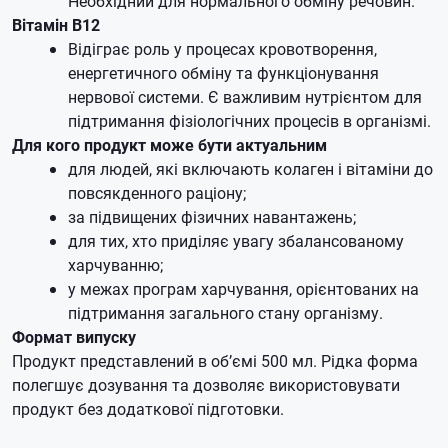
Необхідний для нормального обміну речовин.
Вітамін B12
Відіграє роль у процесах кровотворення,
енергетичного обміну та функціонування
нервової системи. Є важливим нутрієнтом для
підтримання фізіологічних процесів в організмі.
Для кого продукт може бути актуальним
для людей, які включають колаген і вітаміни до
повсякденного раціону;
за підвищених фізичних навантажень;
для тих, хто приділяє увагу збалансованому
харчуванню;
у межах програм харчування, орієнтованих на
підтримання загального стану організму.
Формат випуску
Продукт представлений в об’ємі 500 мл. Рідка форма
полегшує дозування та дозволяє використовувати
продукт без додаткової підготовки.