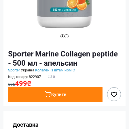
Sporter Marine Collagen peptide
- 500 мл - апельсин
Sporter
Україна
Колаген із вітаміном C
Код товару:
822907
0
499₴
695
Купити
Доставка