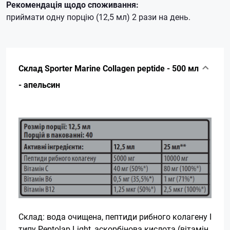
Рекомендація щодо споживання:
приймати одну порцію (12,5 мл) 2 рази на день.
Склад Sporter Marine Collagen peptide - 500 мл
- апельсин
Склад: вода очищена, пептиди рибного колагену І
типу Peptolap Light, аскорбінова кислота (вітамін