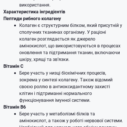
використання.
Характеристика інгредієнтів
Пептиди рибного колагену
Колаген є структурним білком, який присутній у
сполучних тканинах організму. У раціоні
колаген розглядається як джерело
амінокислот, що використовуються в процесах
оновлення та підтримання тканин, включаючи
шкіру, хрящі та зв’язки.
Вітамін C
Бере участь у низці біохімічних процесів,
зокрема у синтезі колагену. Також відомий
своєю роллю в антиоксидантному захисті
клітин і підтриманні нормального
функціонування імунної системи.
Вітамін B6
Бере участь у метаболізмі білків та
амінокислот, а також у роботі нервової системи.