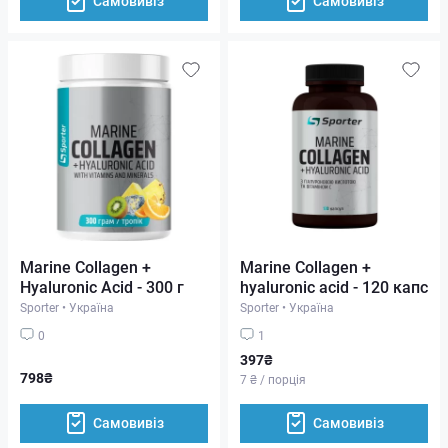
Самовивіз
Самовивіз
Marine Collagen +
Marine Collagen +
Hyaluronic Acid - 300 г
hyaluronic acid - 120 капс
Sporter
•
Україна
Sporter
•
Україна
0
1
397₴
798₴
7 ₴ / порція
Самовивіз
Самовивіз