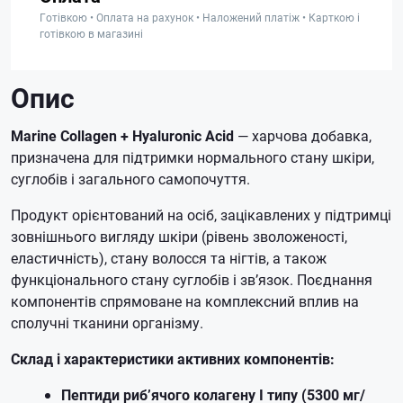
Готівкою • Оплата на рахунок • Наложений платіж • Карткою і
готівкою в магазині
Опис
Marine Collagen + Hyaluronic Acid
— харчова добавка,
призначена для підтримки нормального стану шкіри,
суглобів і загального самопочуття.
Продукт орієнтований на осіб, зацікавлених у підтримці
зовнішнього вигляду шкіри (рівень зволоженості,
еластичність), стану волосся та нігтів, а також
функціонального стану суглобів і зв’язок. Поєднання
компонентів спрямоване на комплексний вплив на
сполучні тканини організму.
Склад і характеристики активних компонентів:
Пептиди риб’ячого колагену I типу (5300 мг/