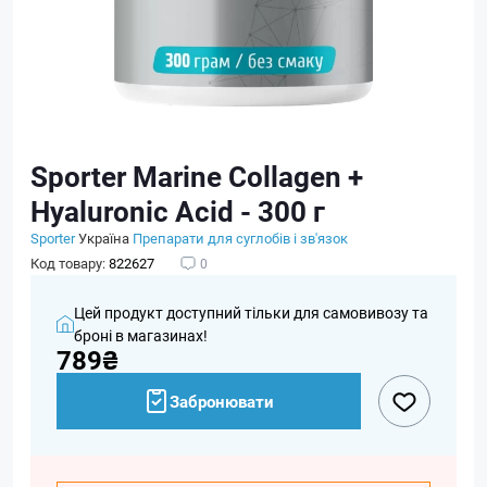
Sporter Marine Collagen +
Hyaluronic Acid - 300 г
Sporter
Україна
Препарати для суглобів і зв'язок
Код товару:
822627
0
Цей продукт доступний тільки для самовивозу та
броні в магазинах!
789₴
Забронювати