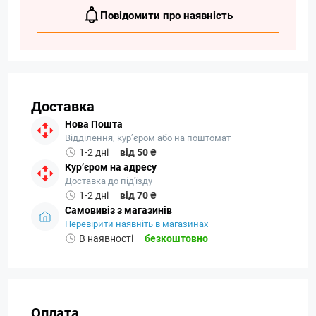
Повідомити про наявність
Доставка
Нова Пошта
Відділення, кур’єром або на поштомат
1-2 дні
від 50 ₴
Кур’єром на адресу
Доставка до під'їзду
1-2 дні
від 70 ₴
Самовивіз з магазинів
Перевірити наявніть в магазинах
В наявності
безкоштовно
Оплата