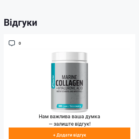
Відгуки
0
Нам важлива ваша думка
— залиште відгук!
+ Додати відгук