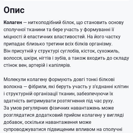
Опис
Колаген
— ниткоподібний білок, що становить основу
сполучної тканини та бере участь у формуванні її
міцності й еластичних властивостей. На його частку
припадає близько третини всіх білків організму.
Він присутній у структурі суглобів, кісток, сухожиль,
волосся, шкіри, нігтів і зубів, а також входить до складу
стінок вен, артерій і капілярів.
Молекули колагену формують довгі тонкі білкові
волокна — фібрили, які беруть участь у з’єднанні клітин
і структурній організації тканин, забезпечуючи їх
здатність витримувати розтягнення під час руху.
За умов регулярних фізичних навантажень може
розглядатися додатковий прийом колагену у вигляді
добавок, оскільки навантаження може
супроводжуватися підвищеним впливом на сполучні