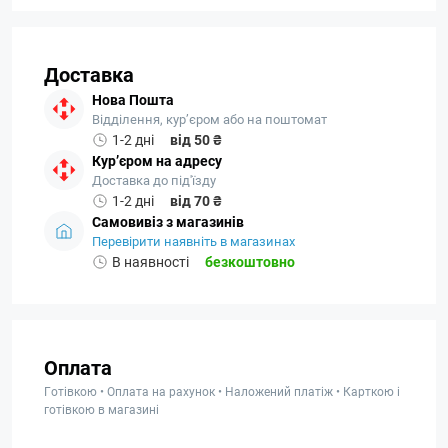
Доставка
Нова Пошта
Відділення, кур’єром або на поштомат
1-2 дні
від 50 ₴
Кур’єром на адресу
Доставка до під'їзду
1-2 дні
від 70 ₴
Самовивіз з магазинів
Перевірити наявніть в магазинах
В наявності
безкоштовно
Оплата
Готівкою • Оплата на рахунок • Наложений платіж • Карткою і
готівкою в магазині