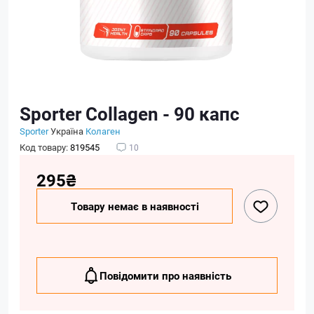
Sporter Collagen - 90 капс
Sporter
Україна
Колаген
Код товару:
819545
10
295₴
Товару немає в наявності
Повідомити про наявність