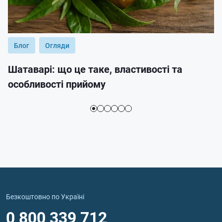
Блог
Огляди
Шатаварі: що це таке, властивості та
особливості прийому
Безкоштовно по Україні
0 800 339 712