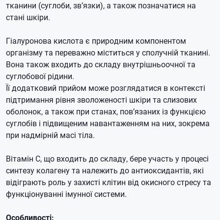
тканини (суглоби, зв’язки), а також позначатися на
стані шкіри.
Гіалуронова кислота є природним компонентом
організму та переважно міститься у сполучній тканині.
Вона також входить до складу внутрішньоочної та
суглобової рідини.
Її додатковий прийом може розглядатися в контексті
підтримання рівня зволоженості шкіри та слизових
оболонок, а також при станах, пов’язаних із функцією
суглобів і підвищеним навантаженням на них, зокрема
при надмірній масі тіла.
Вітамін С, що входить до складу, бере участь у процесі
синтезу колагену та належить до антиоксидантів, які
відіграють роль у захисті клітин від окисного стресу та
функціонуванні імунної системи.
Особливості: