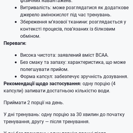
фізичних навантажень.
Витривалість: може розглядатися як додаткове
джерело амінокислот під час тренувань.
Збереження м’язової тканини: розглядається у
контексті процесів, пов’язаних із білковим
обміном.
Переваги:
Висока чистота: заявлений вміст BCAA.
Без смаку та запаху: характеристика, що може
полегшувати прийом.
Форма капсул: забезпечує зручність дозування.
Рекомендації щодо застосування:
одну порцію (4
капсули) запивати достатньою кількістю води.
Приймати 2 порції на день.
У дні тренувань: одну порцію за 30 хвилин до початку
тренування, другу — після тренування.