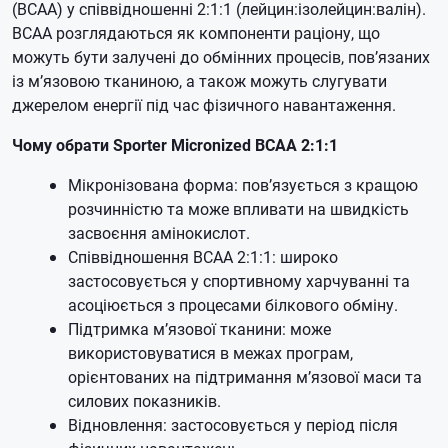
(BCAA) у співвідношенні 2:1:1 (лейцин:ізолейцин:валін).
BCAA розглядаються як компоненти раціону, що
можуть бути залучені до обмінних процесів, пов’язаних
із м’язовою тканиною, а також можуть слугувати
джерелом енергії під час фізичного навантаження.
Чому обрати Sporter Micronized BCAA 2:1:1
Мікронізована форма: пов’язується з кращою
розчинністю та може впливати на швидкість
засвоєння амінокислот.
Співвідношення BCAA 2:1:1: широко
застосовується у спортивному харчуванні та
асоціюється з процесами білкового обміну.
Підтримка м’язової тканини: може
використовуватися в межах програм,
орієнтованих на підтримання м’язової маси та
силових показників.
Відновлення: застосовується у період після