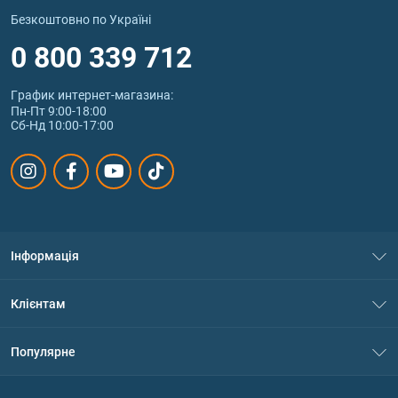
Безкоштовно по Україні
0 800 339 712
График интернет‑магазина:
Пн-Пт 9:00-18:00
Сб-Нд 10:00-17:00
Інформація
Про нас
Клієнтам
Контакти
Система знижок
Популярне
Політика конфіденційності
Доставка і оплата
Амінокислоти
Договір приєднання