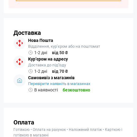
Доставка
Нова Пошта
Відділення, кур’єром або на поштомат
1-2 дні
від 50 ₴
Кур’єром на адресу
Доставка до під'їзду
1-2 дні
від 70 ₴
Самовивіз з магазинів
Перевірити наявніть в магазинах
В наявності
безкоштовно
Оплата
Готівкою • Оплата на рахунок • Наложений платіж • Карткою і
готівкою в магазині