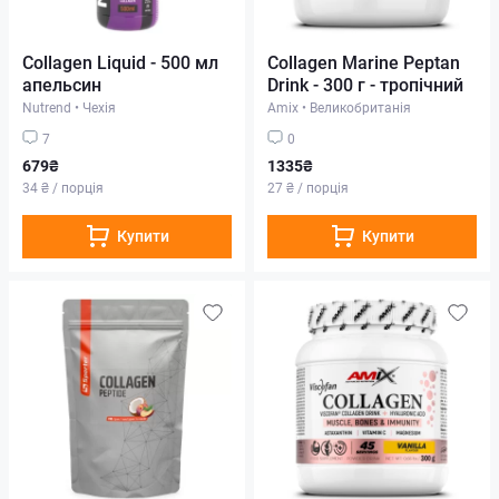
Collagen Liquid - 500 мл
Collagen Marine Peptan
апельсин
Drink - 300 г - тропічний
Nutrend
•
Чехія
Amix
•
Великобританія
7
0
679₴
1335₴
34 ₴ / порція
27 ₴ / порція
Купити
Купити