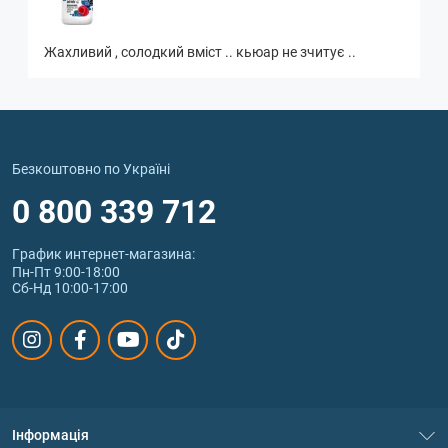
Жахливий , солодкий вміст .. кьюар не зчитує ..
Безкоштовно по Україні
0 800 339 712
График интернет‑магазина:
Пн-Пт 9:00-18:00
Сб-Нд 10:00-17:00
Інформація