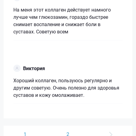
На меня этот коллаген действует намного
лучше чем глюкозамин, гораздо быстрее
снимает воспаление и снижает боли в
суставах. Советую всем
Виктория
Хороший коллаген, пользуюсь регулярно и
другим советую. Очень полезно для здоровья
суставов и кожу омолаживает.
1
2