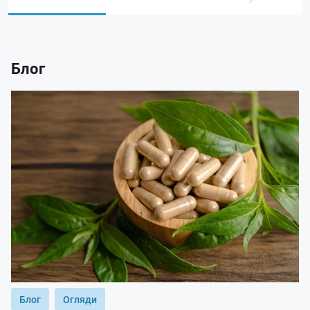
Блог
Блог
Огляди