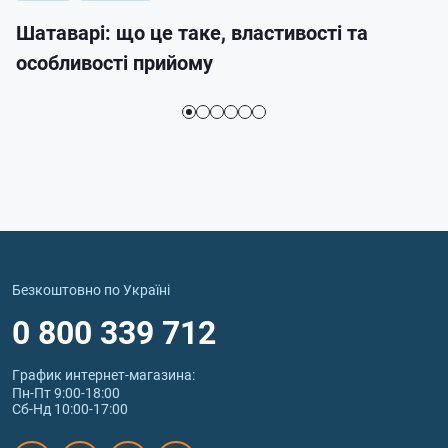
Шатаварі: що це таке, властивості та
особливості прийому
Безкоштовно по Україні
0 800 339 712
График интернет‑магазина:
Пн-Пт 9:00-18:00
Сб-Нд 10:00-17:00