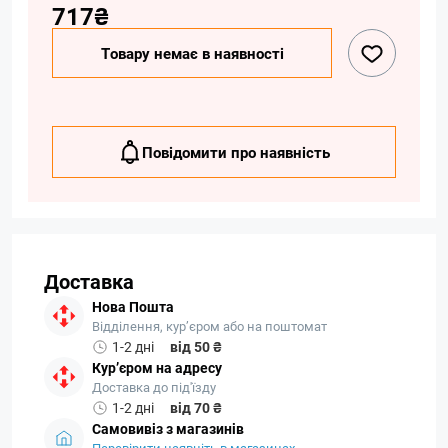
717₴
Товару немає в наявності
Повідомити про наявність
Доставка
Нова Пошта
Відділення, кур’єром або на поштомат
1-2 дні
від 50 ₴
Кур’єром на адресу
Доставка до під'їзду
1-2 дні
від 70 ₴
Самовивіз з магазинів