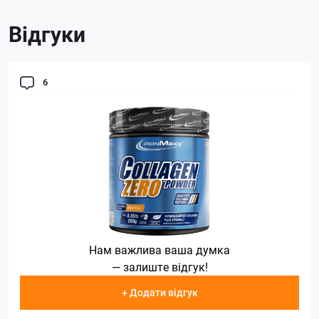
Відгуки
6
Нам важлива ваша думка
— залиште відгук!
+ Додати відгук