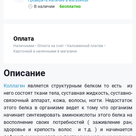
Проверить наличие в магазинах
В наличии
бесплатно
Оплата
Наличными • Оплата на счет • Наложенный платеж •
Карточкой и наличными в магазине
Описание
Коллаген
является структурным белком то есть из
него состоят ткани тела, суставная жидкость, суставно-
связочный аппарат, кожа, волосы, ногти. Недостаток
этого белка в организме ведет к тому что организм
начинает синтезировать аминокислоты этого белка на
восполнение своих потребностей ( заживление ран,
здоровье и крепость волос и т.д. ) и начинается