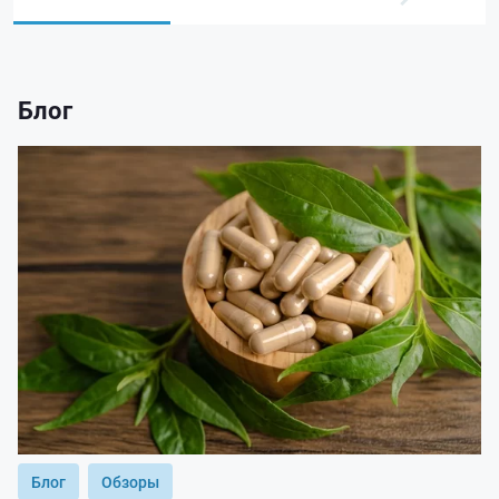
Блог
Блог
Обзоры