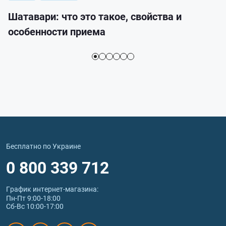
Шатавари: что это такое, свойства и
особенности приема
Бесплатно по Украине
0 800 339 712
График интернет‑магазина:
Пн-Пт 9:00-18:00
Сб-Вс 10:00-17:00