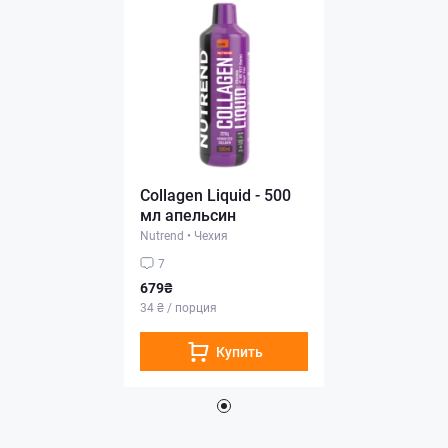
Collagen Liquid - 500
мл апельсин
Nutrend
•
Чехия
7
679₴
34 ₴ / порция
Купить