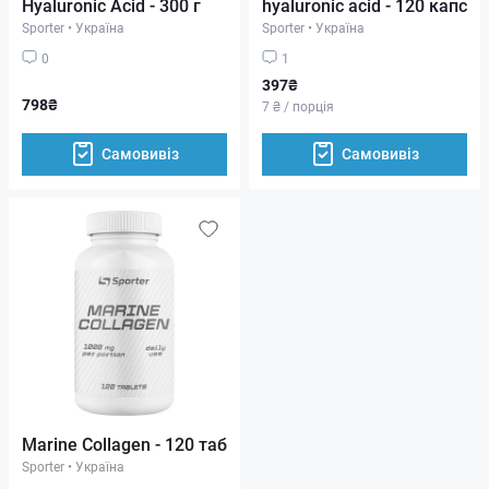
Hyaluronic Acid - 300 г
hyaluronic acid - 120 капс
Sporter
•
Україна
Sporter
•
Україна
0
1
397₴
798₴
7 ₴ / порція
Самовивіз
Самовивіз
Marine Collagen - 120 таб
Sporter
•
Україна