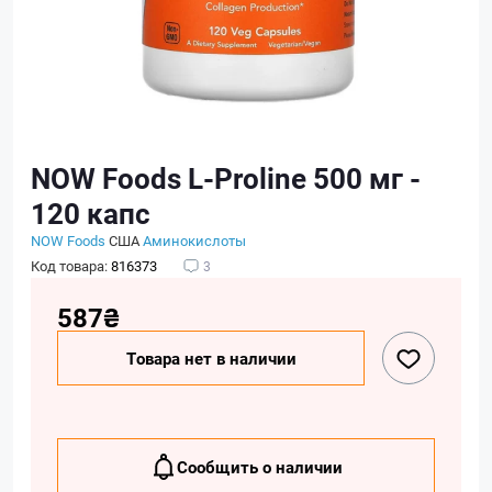
NOW Foods L-Proline 500 мг -
120 капс
NOW Foods
США
Аминокислоты
Код товара:
816373
3
587₴
Товара нет в наличии
Сообщить о наличии