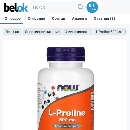
RU
UA
О товаре
Описание
Состав
Аналоги
Отзывы (3)
Belok.ua
Спортивное питание
Аминокислоты
L-Proline 500 мг - 12