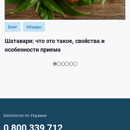
Блог
Обзоры
Шатавари: что это такое, свойства и
особенности приема
Бесплатно по Украине
0 800 339 712