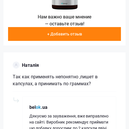
Нам важно ваше мнение
— оставьте отзыв!
+ Добавить отзыв
Наталія
Так как применять непонятно ,пишет в
капсулах, а принимать по граммах?
bel
ok
.ua
Дякуємо за зауваження, вже виправлено
на сайті. Виробник рекомендує приймати
цю добавку дорослим: по 2 капсули двічі