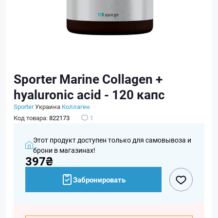
Sporter Marine Collagen +
hyaluronic acid - 120 капс
Sporter
Украина
Коллаген
Код товара:
822173
1
Этот продукт доступен только для самовывоза и
брони в магазинах!
397₴
Забронировать