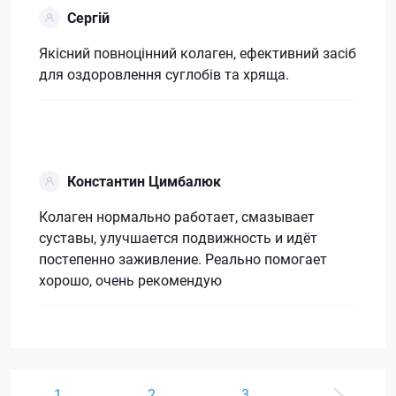
Сергій
Якісний повноцінний колаген, ефективний засіб
для оздоровлення суглобів та хряща.
Константин Цимбалюк
Колаген нормально работает, смазывает
суставы, улучшается подвижность и идёт
постепенно заживление. Реально помогает
хорошо, очень рекомендую
1
2
3