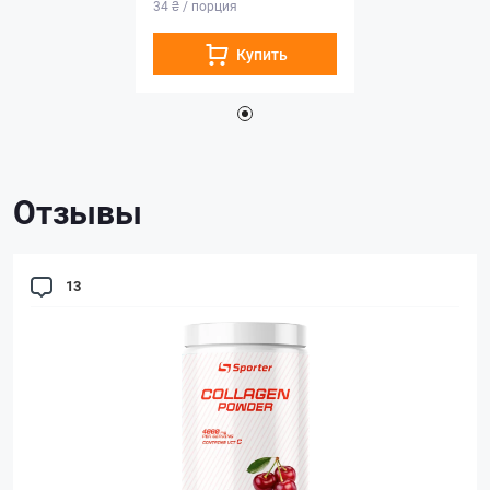
34 ₴ / порция
Купить
Отзывы
13