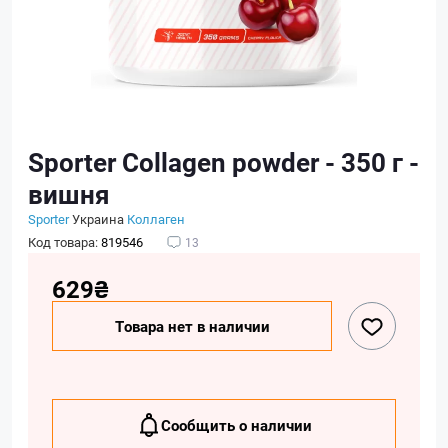
Sporter Collagen powder - 350 г -
вишня
Sporter
Украина
Коллаген
Код товара:
819546
13
629₴
Товара нет в наличии
Сообщить о наличии