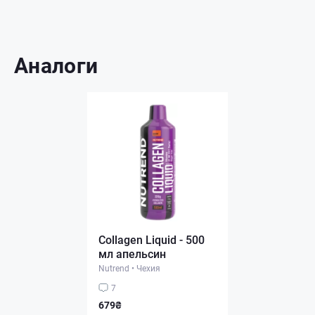
Аналоги
Collagen Liquid - 500
мл апельсин
Nutrend
•
Чехия
7
679₴