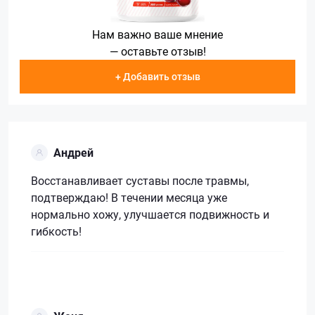
Нам важно ваше мнение
— оставьте отзыв!
+ Добавить отзыв
Андрей
Восстанавливает суставы после травмы,
подтверждаю! В течении месяца уже
нормально хожу, улучшается подвижность и
гибкость!