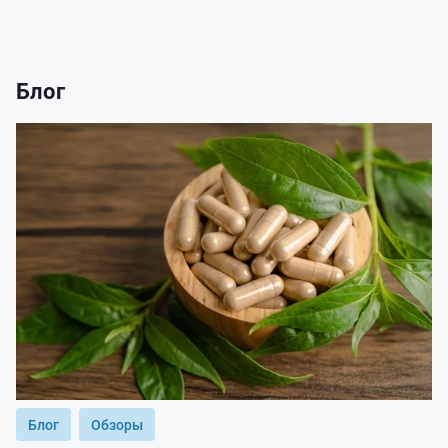
Блог
Блог
Обзоры