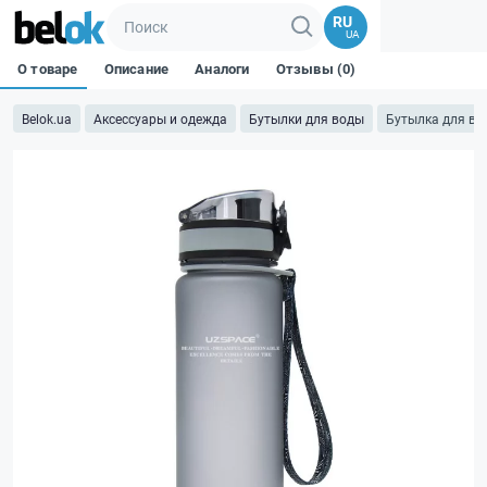
RU
UA
О товаре
Описание
Аналоги
Отзывы (0)
Belok.ua
Аксессуары и одежда
Бутылки для воды
Бутылка для во