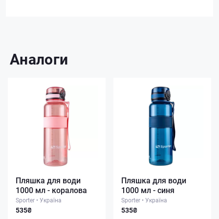
Аналоги
Пляшка для води
Пляшка для води
1000 мл - коралова
1000 мл - синя
Sporter
•
Україна
Sporter
•
Україна
535₴
535₴