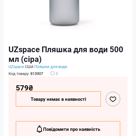
UZspace Пляшка для води 500
мл (сіра)
UZspace
США
Пляшки для води
Код товару:
813907
0
579₴
Товару немає в наявності
Повідомити про наявність