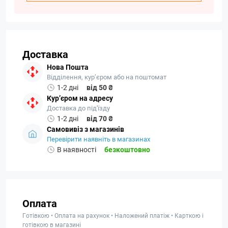
Доставка
Нова Пошта
Відділення, кур’єром або на поштомат
1-2 дні
від 50 ₴
Кур’єром на адресу
Доставка до під'їзду
1-2 дні
від 70 ₴
Самовивіз з магазинів
Перевірити наявніть в магазинах
В наявності
безкоштовно
Оплата
Готівкою • Оплата на рахунок • Наложений платіж • Карткою і
готівкою в магазині