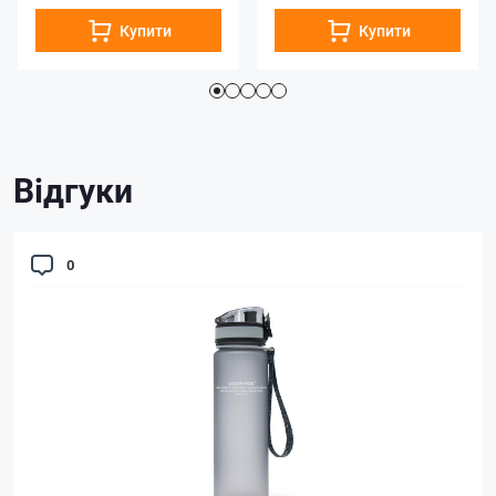
Купити
Купити
Відгуки
0