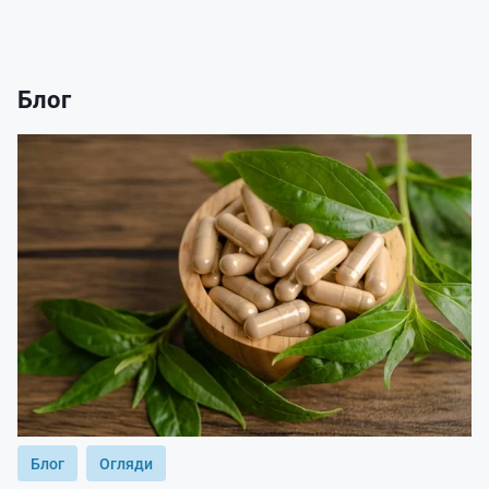
Блог
Блог
Огляди