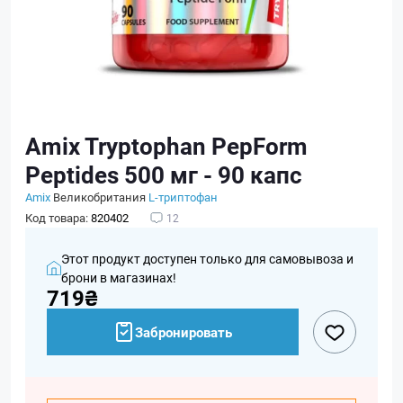
Amix Tryptophan PepForm
Peptides 500 мг - 90 капс
Amix
Великобритания
L-триптофан
Код товара:
820402
12
Этот продукт доступен только для самовывоза и
брони в магазинах!
719₴
Забронировать