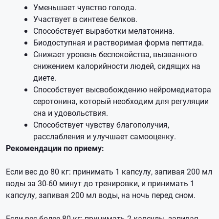
Уменьшает чувство голода.
Участвует в синтезе белков.
Способствует выработки мелатонина.
Биодоступная и растворимая форма пептида.
Снижает уровень беспокойства, вызванного
снижением калорийности людей, сидящих на
диете.
Способствует высвобождению нейромедиатора
серотонина, который необходим для регуляции
сна и удовольствия.
Способствует чувству благополучия,
расслабления и улучшает самооценку.
Рекомендации по приему:
Если вес до 80 кг: принимать 1 капсулу, запивая 200 мл
воды за 30-60 минут до тренировки, и принимать 1
капсулу, запивая 200 мл воды, на ночь перед сном.
Если вес более 80 кг: принимать 2 капсулы, запивая