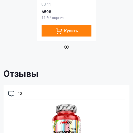
11
659₴
11 ₴ / порция
Купить
Отзывы
12