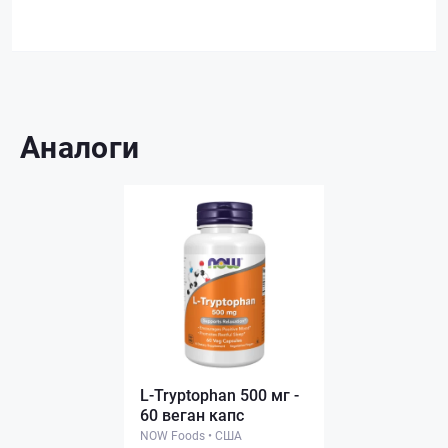
Аналоги
L-Tryptophan 500 мг -
60 веган капс
NOW Foods
•
США