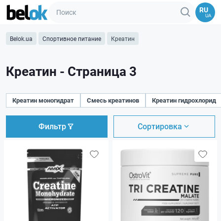
RU
UA
Belok.ua
Спортивное питание
Креатин
Креатин - Страница 3
Креатин моногидрат
Смесь креатинов
Креатин гидрохлорид
Фильтр
Сортировка