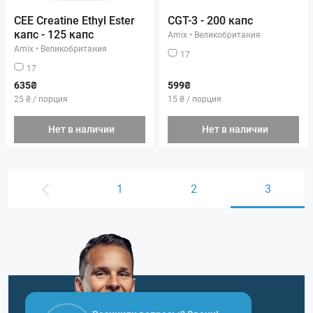
CEE Creatine Ethyl Ester
CGT-3 - 200 капс
капс - 125 капс
Amix
•
Великобритания
Amix
•
Великобритания
17
17
635₴
599₴
25 ₴ / порция
15 ₴ / порция
Нет в наличии
Нет в наличии
1
2
3