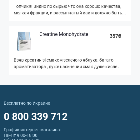
Топчик!!! Видно по сырью что она хорошо качества,
мелкая фракции, и рассыпчатый как и должно быть...
Creatine Monohydrate
357₴
Взяв креатин зі смаком зеленого яблука, багато
ароматизатора , дуже насичений смак дуже кисле ..
Бесплатно по Украине
0 800 339 712
График интернет‑магазина:
Пн-Пт 9:00-18:00